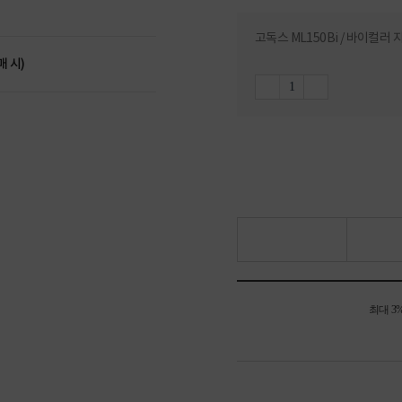
고독스 ML150Bi / 바이컬러 
매 시)
최대 3