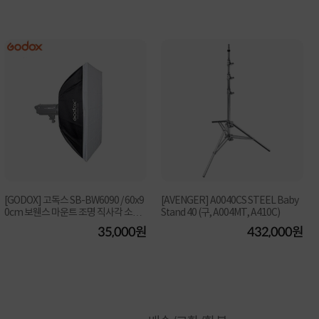
[GODOX] 고독스 SB-BW6090 / 60x9
[AVENGER] A0040CS STEEL Baby
0cm 보웬스 마운트 조명 직사각 소프
Stand 40 (구, A004MT, A410C)
트박스
35,000원
432,000원