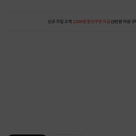
신규 가입 고객
2,000원 할인쿠폰 지급
(3만원 이상 구