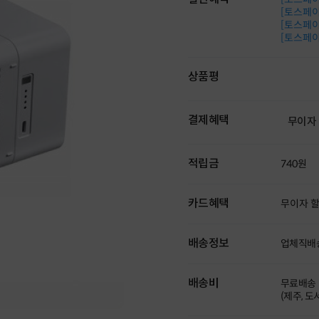
[토스페이 
[토스페이 
[토스페이 
상품평
결제혜택
무이자
적립금
740원
카드혜택
무이자 
배송정보
업체직배
배송비
무료배송
(제주, 