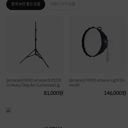
함께 보면 좋은 상품
브랜드 인기 상품
[amaran] 아마란 amaran 9.1ft/2.8
[amaran] 아마란 amaran Light Do
m Heavy-Duty Air-Cushioned Light
me 60
원
Stand
81,000원
146,000원