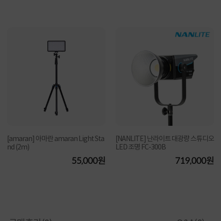
[amaran] 아마란 amaran Light Sta
[NANLITE] 난라이트 대광량 스튜디오
nd (2m)
LED 조명 FC-300B
55,000원
719,000원