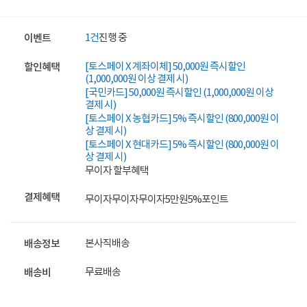
1건
진행 중
이벤트
[토스페이 X 계좌이체] 50,000원 즉시할인
할인혜택
(1,000,000원 이상 결제 시)
[국민카드] 50,000원 즉시할인 (1,000,000원 이상
결제 시)
[토스페이 X 농협카드] 5% 즉시할인 (800,000원 이
상 결제 시)
[토스페이 X 현대카드] 5% 즉시할인 (800,000원 이
상 결제 시)
무이자 할부혜택
결제혜택
무이자
무이자
무이자
5만원
5%
포인트
본사직배송
배송정보
무료배송
배송비