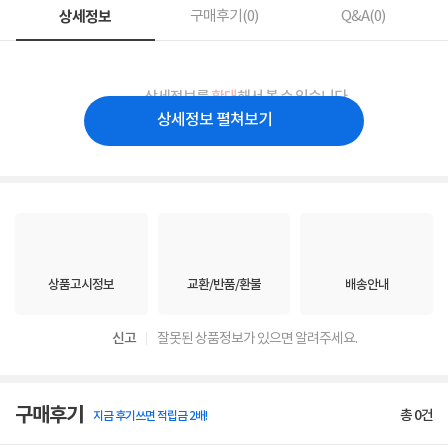
상세정보
구매후기(
0
)
Q&A(
0
)
상세정보를
확대
해서 볼 수 있습니다.
상세정보 펼쳐보기
상품고시정보
교환/반품/환불
배송안내
신고
잘못된 상품정보가 있으면 알려주세요.
구매후기
총
0
건
지금 후기쓰면 적립금 2배!