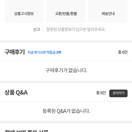
상품고시정보
교환/반품/환불
배송안내
신고
잘못된 상품정보가 있으면 알려주세요.
구매후기
총
0
건
지금 후기쓰면 적립금 2배!
구매후기가 없습니다.
상품 Q&A
총 0건
문의하기
등록된 Q&A가 없습니다.