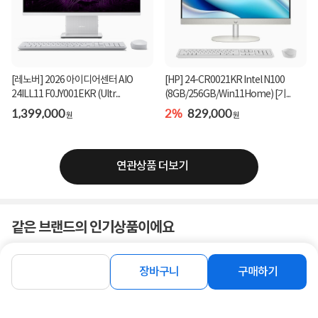
[레노버] 2026 아이디어센터 AIO
[HP] 24-CR0021KR Intel N100
24ILL11 F0JY001EKR (Ultr...
(8GB/256GB/Win11Home) [기...
1,399,000
2%
829,000
원
원
연관상품 더보기
같은 브랜드의 인기상품이에요
장바구니
구매하기