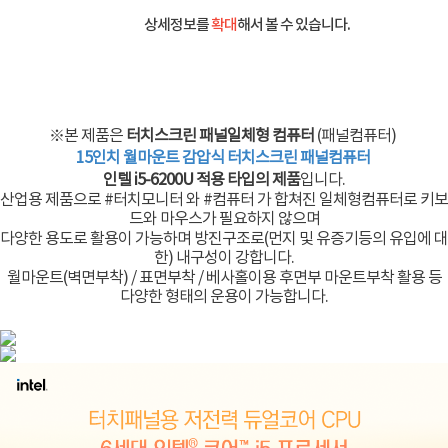
상세정보를
확대
해서 볼 수 있습니다.
※본 제품은
터치스크린 패널일체형 컴퓨터
(패널컴퓨터)
15인치 월마운트 감압식 터치스크린 패널컴퓨터
인텔 i5-6200U 적용 타입의 제품
입니다.
산업용 제품으로 #터치모니터 와 #컴퓨터 가 합쳐진 일체형컴퓨터로 키보
드와 마우스가 필요하지 않으며
다양한 용도로 활용이 가능하며 방진구조로(먼지 및 유증기등의 유입에 대
한) 내구성이 강합니다.
월마운트(벽면부착) / 표면부착 / 베사홀이용 후면부 마운트부착 활용 등
다양한 형태의 운용이 가능합니다.