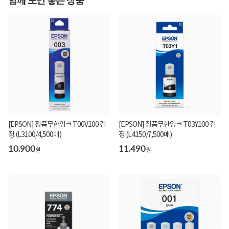
함께 보면 좋은 상품
[EPSON] 정품무한잉크 T00V100 검
[EPSON] 정품무한잉크 T03Y100 검
정 (L3100/4,500매)
정 (L4150/7,500매)
10,900
11,490
원
원