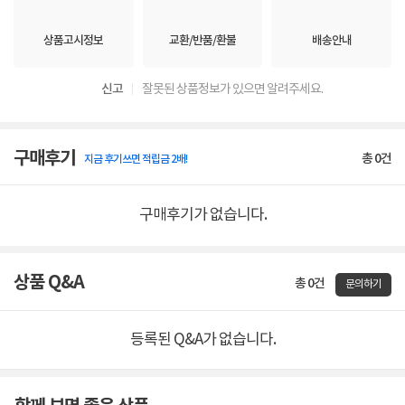
상품고시정보
교환/반품/환불
배송안내
신고
잘못된 상품정보가 있으면 알려주세요.
구매후기
총
0
건
지금 후기쓰면 적립금 2배!
구매후기가 없습니다.
상품 Q&A
총 0건
문의하기
등록된 Q&A가 없습니다.