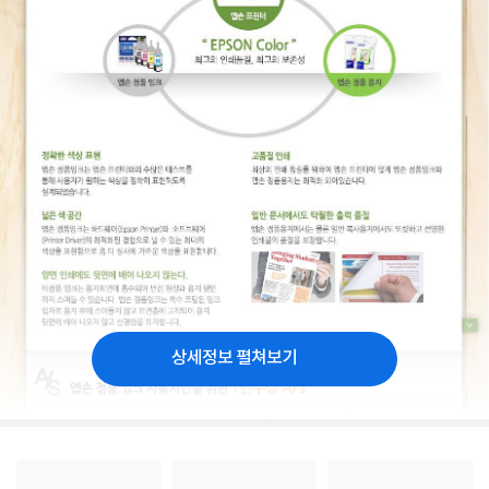
상세정보 펼쳐보기