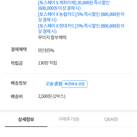
[토스페이 X 계좌이체] 20,000원 즉시할인
(600,000원 이상 결제 시)
[토스페이 X 농협카드] 5% 즉시할인 (800,000원 이
상 결제 시)
[토스페이 X 현대카드] 5% 즉시할인 (800,000원 이
상 결제 시)
무이자 할부혜택
결제혜택
5만원
5%
130원 적립
적립금
배송정보
오늘 출발
빠른배송 방법
2,500원 (1박스)
배송비
상세정보
구매후기(
0
)
Q&A(
0
)