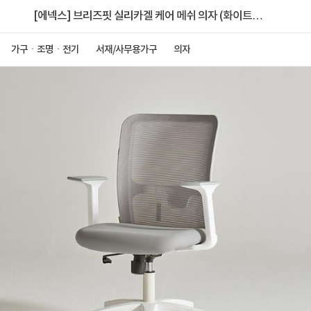
[에넥스] 브리즈핏 실리카겔 케어 메쉬 의자 (화이트바
디)
가구ㆍ조명ㆍ전기
서재/사무용가구
의자