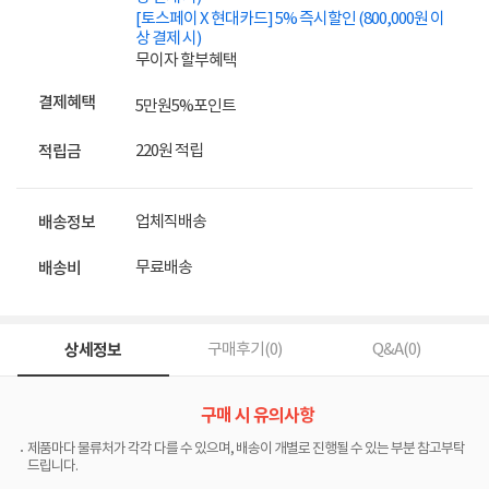
[토스페이 X 현대카드] 5% 즉시할인 (800,000원 이
상 결제 시)
무이자 할부혜택
결제혜택
5만원
5%
포인트
220원 적립
적립금
업체직배송
배송정보
무료배송
배송비
상세정보
구매후기(
0
)
Q&A(
0
)
구매 시 유의사항
제품마다 물류처가 각각 다를 수 있으며, 배송이 개별로 진행될 수 있는 부분 참고부탁
드립니다.