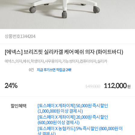
상품번호
1344204
[에넥스] 브리즈핏 실리카겔 케어 메쉬 의자 (화이트바디)
에넥스,의자,메쉬,학생의자,사무용의자,기능성의자,컴퓨터의자,실리카
0
건
지금 후기쓰면 적립금 2배!
24%
112,000
149,000
원
[토스페이 X 계좌이체] 50,000원 즉시할인
할인혜택
(1,000,000원 이상 결제 시)
[토스페이 X 계좌이체] 20,000원 즉시할인
(600,000원 이상 결제 시)
[토스페이 X 농협카드] 5% 즉시할인 (800,000원 이
상 결제 시)