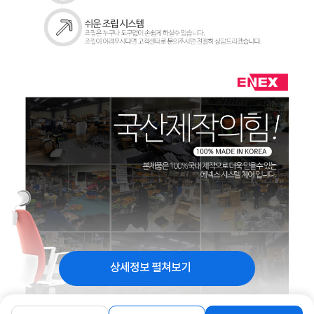
상세정보 펼쳐보기