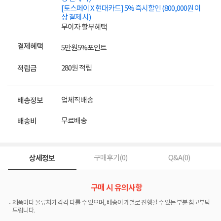
[토스페이 X 현대카드] 5% 즉시할인 (800,000원 이
상 결제 시)
무이자 할부혜택
결제혜택
5만원
5%
포인트
280원 적립
적립금
업체직배송
배송정보
무료배송
배송비
상세정보
구매후기(
0
)
Q&A(
0
)
구매 시 유의사항
제품마다 물류처가 각각 다를 수 있으며, 배송이 개별로 진행될 수 있는 부분 참고부탁
드립니다.