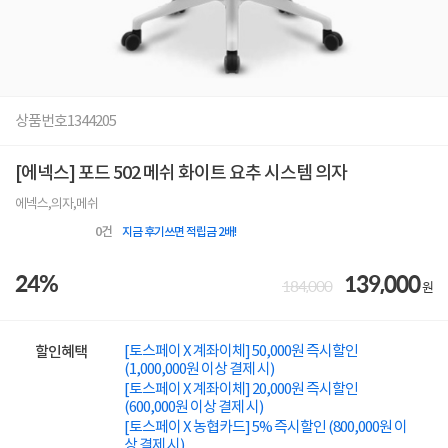
상품번호
1344205
[에넥스] 포드 502 메쉬 화이트 요추 시스템 의자
에넥스,의자,메쉬
0
건
지금 후기쓰면 적립금 2배!
24%
139,000
184,000
원
[토스페이 X 계좌이체] 50,000원 즉시할인
할인혜택
(1,000,000원 이상 결제 시)
[토스페이 X 계좌이체] 20,000원 즉시할인
(600,000원 이상 결제 시)
[토스페이 X 농협카드] 5% 즉시할인 (800,000원 이
상 결제 시)