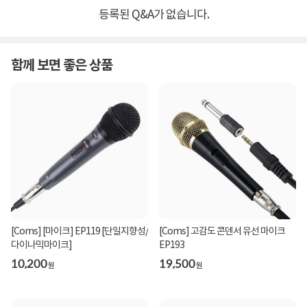
등록된 Q&A가 없습니다.
함께 보면 좋은 상품
[Coms] [마이크] EP119 [단일지향성/
[Coms] 고감도 콘덴서 유선 마이크
다이나믹마이크]
EP193
10,200
19,500
원
원