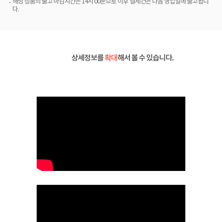
해당 상품의 출고 마감시간은 14시 00분으로 이후 결제건은 다음 영업일에 출고됩니
다.
상세정보를
확대
해서 볼 수 있습니다.