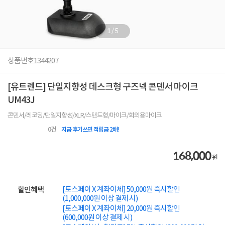
1
/
5
상품번호
1344207
[유트렌드] 단일지향성 데스크형 구즈넥 콘덴서 마이크
UM43J
콘덴서/레코딩/단일지향성/XLR/스탠드형/마이크/회의용마이크
0
건
지금 후기쓰면 적립금 2배!
168,000
원
[토스페이 X 계좌이체] 50,000원 즉시할인
할인혜택
(1,000,000원 이상 결제 시)
[토스페이 X 계좌이체] 20,000원 즉시할인
(600,000원 이상 결제 시)