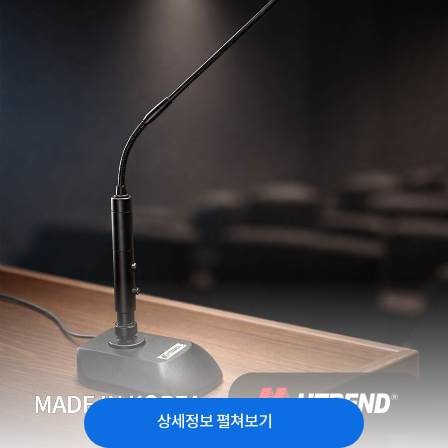
상세정보 펼쳐보기