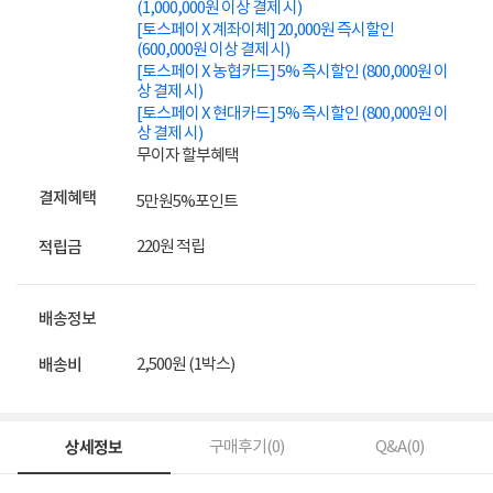
(1,000,000원 이상 결제 시)
[토스페이 X 계좌이체] 20,000원 즉시할인
(600,000원 이상 결제 시)
[토스페이 X 농협카드] 5% 즉시할인 (800,000원 이
상 결제 시)
[토스페이 X 현대카드] 5% 즉시할인 (800,000원 이
상 결제 시)
무이자 할부혜택
결제혜택
5만원
5%
포인트
220원 적립
적립금
배송정보
2,500원 (1박스)
배송비
상세정보
구매후기(
0
)
Q&A(
0
)