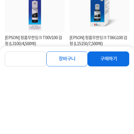
[EPSON] 정품무한잉크 T00V100 검
[EPSON] 정품무한잉크 T06G100 검
정 (L3100/4,500매)
정 (L15150/7,500매)
10,900
22,100
원
원
장바구니
구매하기
연관상품 더보기
같은 브랜드의 인기상품이에요