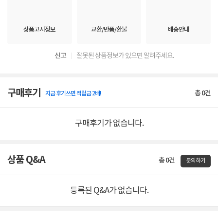
상품고시정보
교환/반품/환불
배송안내
신고
잘못된 상품정보가 있으면 알려주세요.
구매후기
총
0
건
지금 후기쓰면 적립금 2배!
구매후기가 없습니다.
상품 Q&A
총 0건
문의하기
등록된 Q&A가 없습니다.