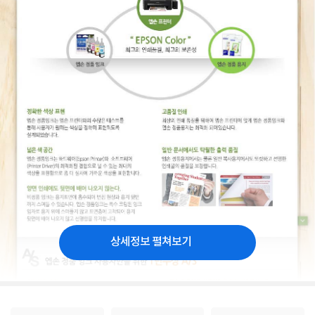
상세정보 펼쳐보기