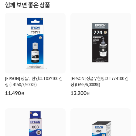
함께 보면 좋은 상품
[EPSON] 정품무한잉크 T03Y100 검
[EPSON] 정품무한잉크 T774100 검
정 (L4150/7,500매)
정 (L655/6,000매)
11,490
13,200
원
원