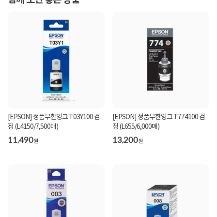
함께 보면 좋은 상품
[EPSON] 정품무한잉크 T03Y100 검
[EPSON] 정품무한잉크 T774100 검
정 (L4150/7,500매)
정 (L655/6,000매)
11,490
13,200
원
원