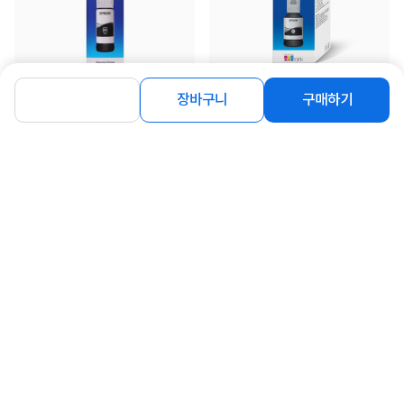
[EPSON] 정품무한잉크 T00V100 검
[EPSON] 정품무한잉크 T06G100 검
장바구니
구매하기
정 (L3100/4,500매)
정 (L15150/7,500매)
10,900
22,100
원
원
연관상품 더보기
같은 브랜드의 인기상품이에요