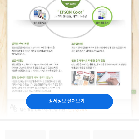
상세정보 펼쳐보기