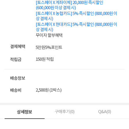
[토스페이 X 계좌이체] 20,000원 즉시할인
(600,000원 이상 결제 시)
[토스페이 X 농협카드] 5% 즉시할인 (800,000원 이
상 결제 시)
[토스페이 X 현대카드] 5% 즉시할인 (800,000원 이
상 결제 시)
무이자 할부혜택
결제혜택
5만원
5%
포인트
150원 적립
적립금
배송정보
2,500원 (1박스)
배송비
상세정보
구매후기(
0
)
Q&A(
0
)