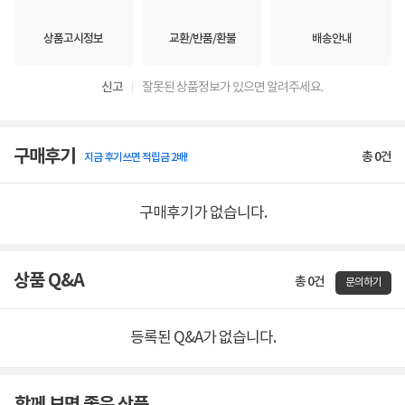
상품고시정보
교환/반품/환불
배송안내
신고
잘못된 상품정보가 있으면 알려주세요.
구매후기
총
0
건
지금 후기쓰면 적립금 2배!
구매후기가 없습니다.
상품 Q&A
총 0건
문의하기
등록된 Q&A가 없습니다.