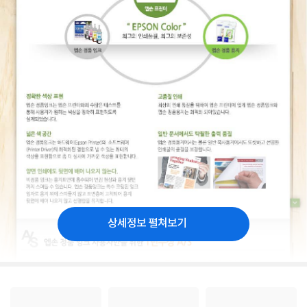
상세정보 펼쳐보기