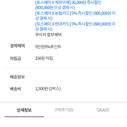
[토스페이 X 계좌이체] 20,000원 즉시할인
(600,000원 이상 결제 시)
[토스페이 X 농협카드] 5% 즉시할인 (800,000원 이
상 결제 시)
[토스페이 X 현대카드] 5% 즉시할인 (800,000원 이
상 결제 시)
무이자 할부혜택
결제혜택
5만원
5%
포인트
150원 적립
적립금
배송정보
2,500원 (1박스)
배송비
상세정보
구매후기(
0
)
Q&A(
0
)