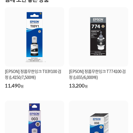
함께 보면 좋은 상품
[EPSON] 정품무한잉크 T03Y100 검
[EPSON] 정품무한잉크 T774100 검
정 (L4150/7,500매)
정 (L655/6,000매)
11,490
13,200
원
원