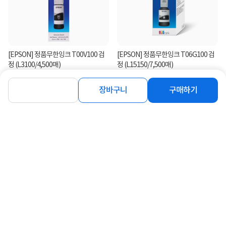
[EPSON] 정품무한잉크 T00V100 검
[EPSON] 정품무한잉크 T06G100 검
정 (L3100/4,500매)
정 (L15150/7,500매)
10,900
22,100
원
원
장바구니
구매하기
연관상품 더보기
같은 브랜드의 인기상품이에요