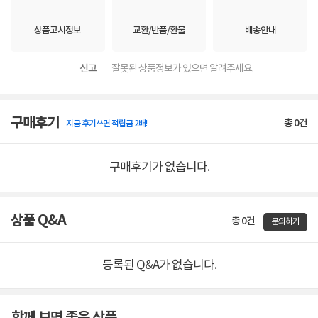
상품고시정보
교환/반품/환불
배송안내
신고
잘못된 상품정보가 있으면 알려주세요.
구매후기
총
0
건
지금 후기쓰면 적립금 2배!
구매후기가 없습니다.
상품 Q&A
총 0건
문의하기
등록된 Q&A가 없습니다.