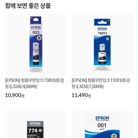
함께 보면 좋은 상품
[EPSON] 정품무한잉크 T00V100 검
[EPSON] 정품무한잉크 T03Y100 검
정 (L3100/4,500매)
정 (L4150/7,500매)
10,900
11,490
원
원