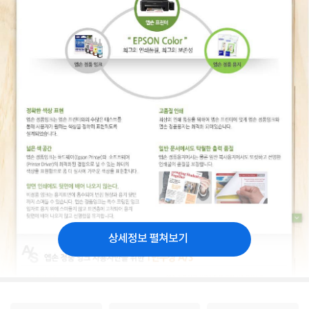
상세정보 펼쳐보기