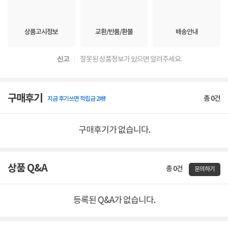
상품고시정보
교환/반품/환불
배송안내
신고
잘못된 상품정보가 있으면 알려주세요.
구매후기
총
0
건
지금 후기쓰면 적립금 2배!
구매후기가 없습니다.
상품 Q&A
총 0건
문의하기
등록된 Q&A가 없습니다.