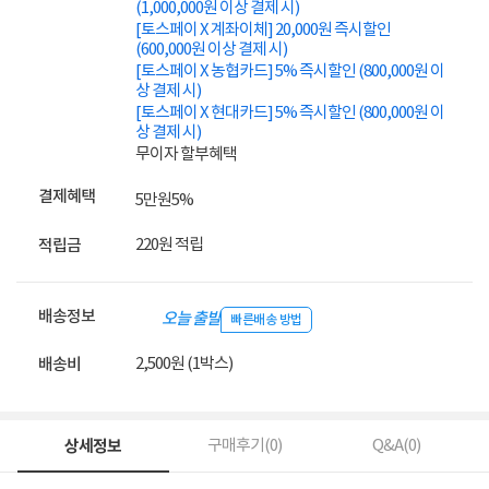
(1,000,000원 이상 결제 시)
[토스페이 X 계좌이체] 20,000원 즉시할인
(600,000원 이상 결제 시)
[토스페이 X 농협카드] 5% 즉시할인 (800,000원 이
상 결제 시)
[토스페이 X 현대카드] 5% 즉시할인 (800,000원 이
상 결제 시)
무이자 할부혜택
결제혜택
5만원
5%
220원 적립
적립금
배송정보
오늘 출발
빠른배송 방법
2,500원 (1박스)
배송비
상세정보
구매후기(
0
)
Q&A(
0
)