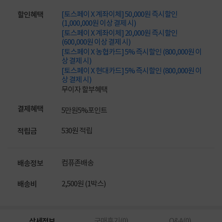
[토스페이 X 계좌이체] 50,000원 즉시할인
할인혜택
(1,000,000원 이상 결제 시)
[토스페이 X 계좌이체] 20,000원 즉시할인
(600,000원 이상 결제 시)
[토스페이 X 농협카드] 5% 즉시할인 (800,000원 이
상 결제 시)
[토스페이 X 현대카드] 5% 즉시할인 (800,000원 이
상 결제 시)
무이자 할부혜택
결제혜택
5만원
5%
포인트
530원 적립
적립금
컴퓨존배송
배송정보
2,500원 (1박스)
배송비
상세정보
구매후기(
0
)
Q&A(
0
)