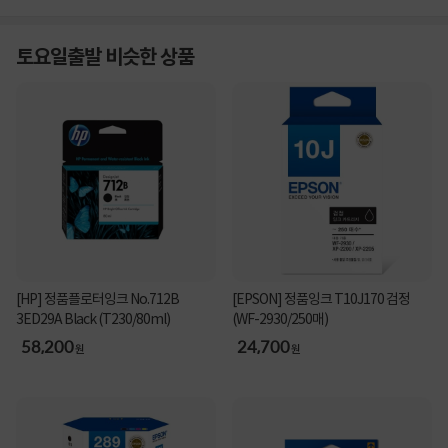
토요일출발 비슷한 상품
[HP] 정품플로터잉크 No.712B
[EPSON] 정품잉크 T10J170 검정
3ED29A Black (T230/80ml)
(WF-2930/250매)
58,200
24,700
원
원