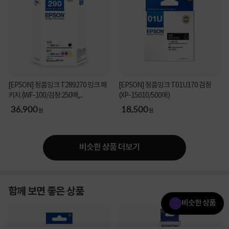
[EPSON] 정품잉크 T289270 잉크 패
[EPSON] 정품잉크 T01U170 검정
키지 (WF-100/검정:250매,...
(XP-15010/500매)
36,900
18,500
원
원
비슷한 상품 더보기
함께 보면 좋은 상품
비슷한 상품