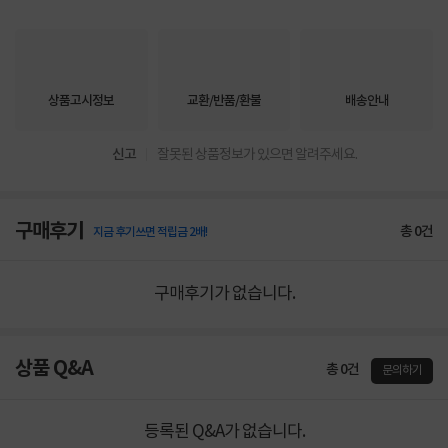
상품고시정보
교환/반품/환불
배송안내
신고
잘못된 상품정보가 있으면 알려주세요.
구매후기
총
0
건
지금 후기쓰면 적립금 2배!
구매후기가 없습니다.
상품 Q&A
총 0건
문의하기
등록된 Q&A가 없습니다.