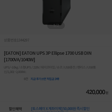
1
/
2
상품번호
1344297
[EATON] EATON UPS 3P Ellipse 1700 USB DIN
[1700VA/1040W]
UPS/~10kg / 소형UPS / 220V / 돼지코타입 / 슈코 / USB충전 / 팬리스 / USB통
신/1,001~2,000W↓
0
건
지금 후기쓰면 적립금 2배!
420,000
원
[토스페이 X 계좌이체] 50,000원 즉시할인
할인혜택