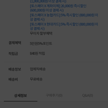
(1,000,000원 이상 결제 시)
[토스페이 X 계좌이체] 20,000원 즉시할인
(600,000원 이상 결제 시)
[토스페이 X 농협카드] 5% 즉시할인 (800,000원 이
상 결제 시)
[토스페이 X 현대카드] 5% 즉시할인 (800,000원 이
상 결제 시)
무이자 할부혜택
결제혜택
5만원
5%
포인트
840원 적립
적립금
업체직배송
배송정보
무료배송
배송비
상세정보
구매후기(
0
)
Q&A(
0
)