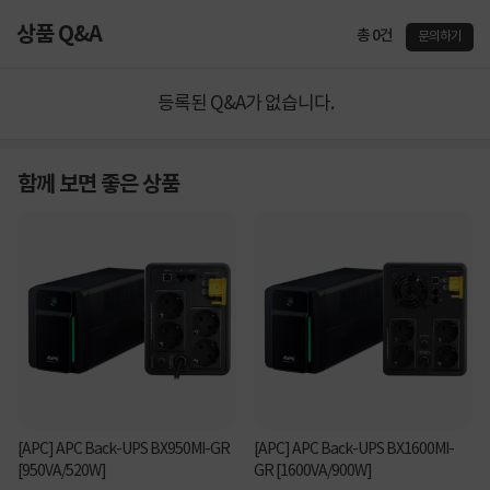
상품 Q&A
총 0건
문의하기
등록된 Q&A가 없습니다.
함께 보면 좋은 상품
[APC] APC Back-UPS BX950MI-GR
[APC] APC Back-UPS BX1600MI-
[950VA/520W]
GR [1600VA/900W]