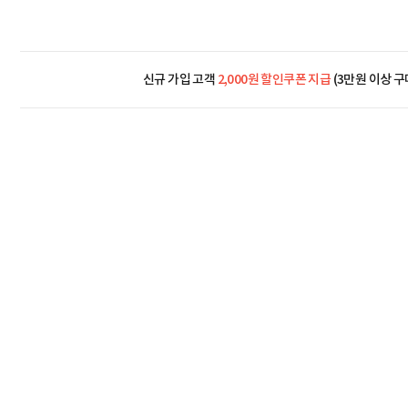
신규 가입 고객
2,000원 할인쿠폰 지급
(3만원 이상 구