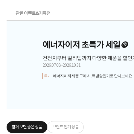
관련 이벤트&기획전
에너자이저 초특가 세일🪙
건전지부터 멀티탭까지 다양한 제품을 할인가
2026.07.08~2026.10.31
에너자이저 제품 구매 시, 특별할인가로 만나보세요.
특가
함께 보면 좋은 상품
브랜드 인기 상품