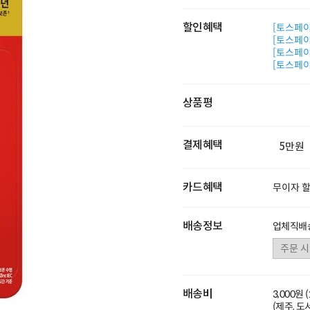
할인혜택
[토스페이 
[토스페이 
[토스페이 
[토스페이 
상품평
결제혜택
5만원
카드혜택
무이자 
배송정보
업체직배송
배송비
3,000원 
(제주, 