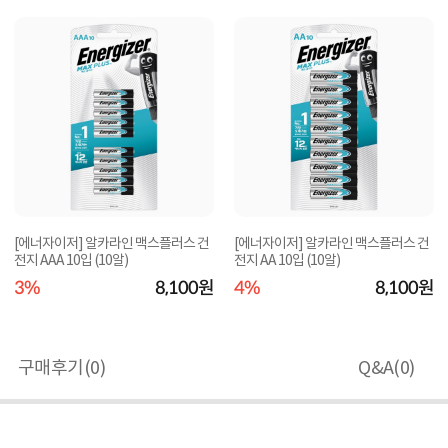
[에너자이저] 알카라인 맥스플러스 건
[에너자이저] 알카라인 맥스플러스 건
전지 AAA 10입 (10알)
전지 AA 10입 (10알)
3%
8,100원
4%
8,100원
구매후기(
0
)
Q&A(
0
)