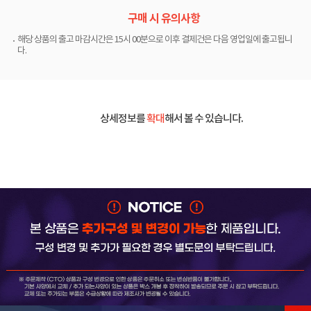
구매 시 유의사항
해당 상품의 출고 마감시간은 15시 00분으로 이후 결제건은 다음 영업일에 출고됩니
다.
상세정보를
확대
해서 볼 수 있습니다.