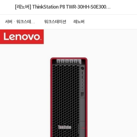
[레노버] ThinkStation P8 TWR-30HH-S0E300
Ryzen TRP [9975WX/32GB/1TB
서버ㆍ워크스테이
워크스테이션
레노버
션
NVMe/NOVGA/1400W/Win11P] [128GB 구성
+RTX5080]