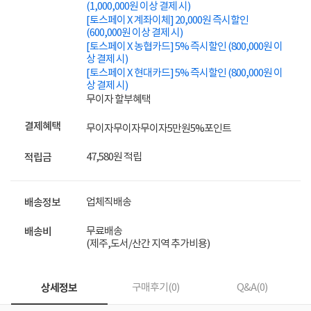
(1,000,000원 이상 결제 시)
[토스페이 X 계좌이체] 20,000원 즉시할인
(600,000원 이상 결제 시)
[토스페이 X 농협카드] 5% 즉시할인 (800,000원 이
상 결제 시)
[토스페이 X 현대카드] 5% 즉시할인 (800,000원 이
상 결제 시)
무이자 할부혜택
결제혜택
무이자
무이자
무이자
5만원
5%
포인트
47,580원 적립
적립금
업체직배송
배송정보
무료배송
배송비
(제주,도서/산간 지역 추가비용)
상세정보
구매후기(
0
)
Q&A(
0
)