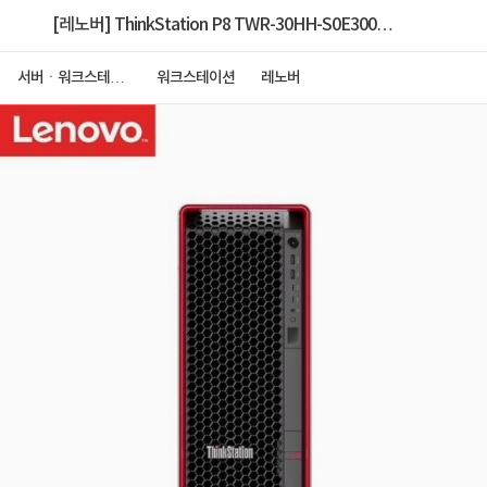
[레노버] ThinkStation P8 TWR-30HH-S0E300
Ryzen TRP [9975WX/32GB/1TB
서버ㆍ워크스테이
워크스테이션
레노버
션
NVMe/NOVGA/1400W/Win11P] [128GB 구성+RTX
5060]