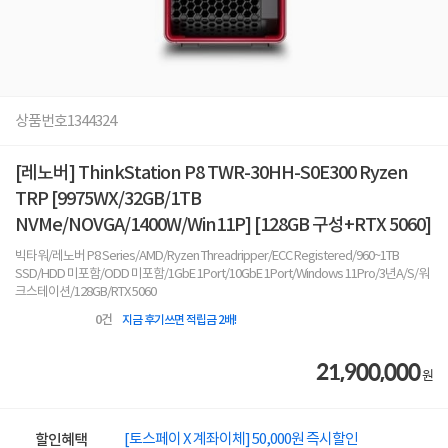
상품번호
1344324
[레노버] ThinkStation P8 TWR-30HH-S0E300 Ryzen
TRP [9975WX/32GB/1TB
NVMe/NOVGA/1400W/Win11P] [128GB 구성+RTX 5060]
빅타워/레노버 P8 Series/AMD/Ryzen Threadripper/ECC Registered/960~1TB
SSD/HDD 미포함/ODD 미포함/1GbE 1Port/10GbE 1Port/Windows 11Pro/3년A/S/워
크스테이션/128GB/RTX 5060
0
건
지금 후기쓰면 적립금 2배!
21,900,000
원
[토스페이 X 계좌이체] 50,000원 즉시할인
할인혜택