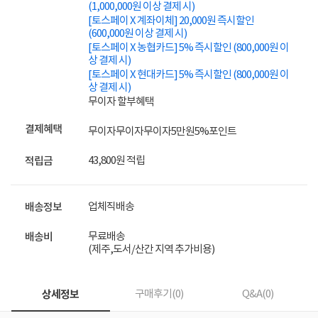
(1,000,000원 이상 결제 시)
[토스페이 X 계좌이체] 20,000원 즉시할인
(600,000원 이상 결제 시)
[토스페이 X 농협카드] 5% 즉시할인 (800,000원 이
상 결제 시)
[토스페이 X 현대카드] 5% 즉시할인 (800,000원 이
상 결제 시)
무이자 할부혜택
결제혜택
무이자
무이자
무이자
5만원
5%
포인트
43,800원 적립
적립금
업체직배송
배송정보
무료배송
배송비
(제주,도서/산간 지역 추가비용)
상세정보
구매후기(
0
)
Q&A(
0
)