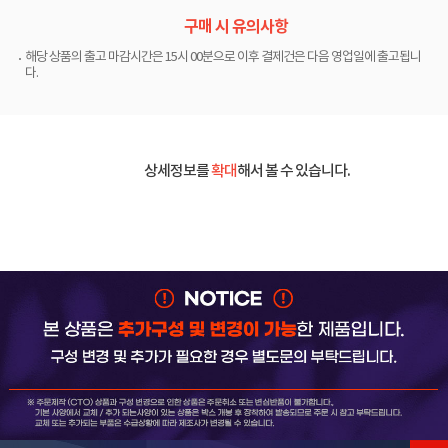
구매 시 유의사항
해당 상품의 출고 마감시간은 15시 00분으로 이후 결제건은 다음 영업일에 출고됩니
다.
상세정보를
확대
해서 볼 수 있습니다.