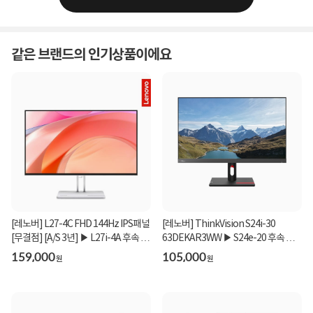
같은 브랜드의 인기상품이에요
[레노버] L27-4C FHD 144Hz IPS패널
[레노버] ThinkVision S24i-30
[무결점] [A/S 3년] ▶ L27i-4A 후속 모
63DEKAR3WW ▶ S24e-20 후속 모
델 ◀
델 ◀
159,000
105,000
원
원