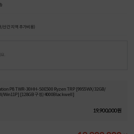
송
도서/산간 지역 추가비용)
요.
ion P8 TWR-30HH-S0E500 Ryzen TRP [9955WX/32GB/
Win11P] [128GB 구성/4000Blackwell]
19,900,000원