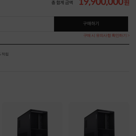
19,900,000
원
총 합계 금액
구매하기
구매 시 유의사항 확인하기 >
% 적립