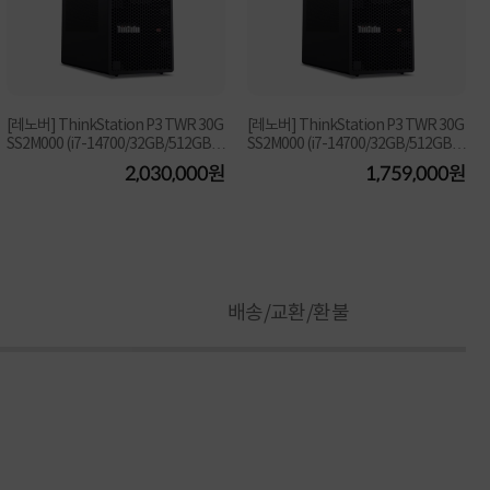
[레노버] ThinkStation P3 TWR 30G
[레노버] ThinkStation P3 TWR 30G
SS2M000 (i7-14700/32GB/512GB/F
SS2M000 (i7-14700/32GB/512GB/F
U
D) [Win11Pro 설치...
D) [기본제품]
2,030,000원
1,759,000원
배송/교환/환불