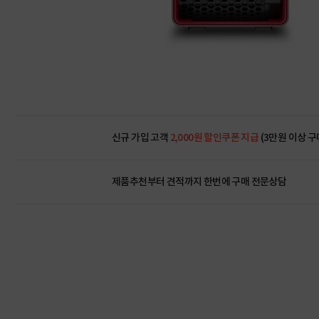
신규 가입 고객
2,000원 할인쿠폰 지급
(3만원 이상 구
제품추천부터 견적까지 한번에
구매 전문상담