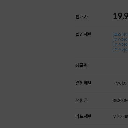
19,
판매가
할인혜택
[토스페이 
[토스페이 
[토스페이 
[토스페이 
상품평
결제혜택
무이자
적립금
39,800
카드혜택
무이자 