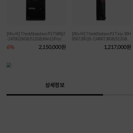
[레노버] ThinkStaiotion P3 TWR[i7
[레노버] ThinkStation P3 Tiny-30H
-14700/16GB/512GB/Win11Pro/3Y
0S07200 [i5-13400T/8GB/512GB N
R/D] [기본제품]
VMe/T400 4G/FreeD...
원
6%
2,150,000원
1,217,000원
상세정보