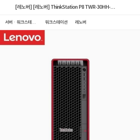
[레노버] [레노버] ThinkStation P8 TWR-30HH-
S0E500 Ryzen TRP [9955WX/32GB/1TB
서버ㆍ워크스테이
워크스테이션
레노버
션
NVMe/NOVGA/1400W/Win11P] [128GB 구성+
RTX5060]