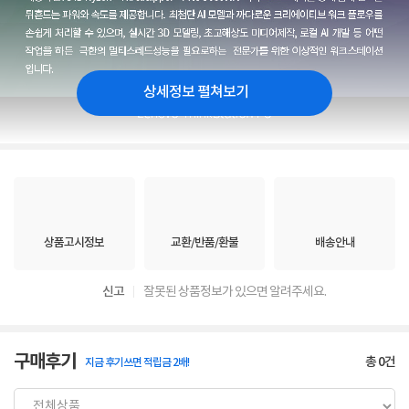
상세정보 펼쳐보기
상품고시정보
교환/반품/환불
배송안내
신고
잘못된 상품정보가 있으면 알려주세요.
구매후기
총
0
건
지금 후기쓰면 적립금 2배!