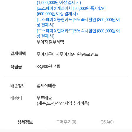
(1,000,000원 이상 결제 시)
[토스페이 X 계좌이체] 20,000원 즉시할인
(600,000원 이상 결제 시)
[토스페이 X 농협카드] 5% 즉시할인 (800,000원 이
상 결제 시)
[토스페이 X 현대카드] 5% 즉시할인 (800,000원 이
상 결제 시)
무이자 할부혜택
결제혜택
무이자
무이자
무이자
5만원
5%
포인트
33,800원 적립
적립금
업체직배송
배송정보
무료배송
배송비
(제주,도서/산간 지역 추가비용)
상세정보
구매후기(
0
)
Q&A(
0
)