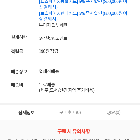
[토스페이 X 농협카드] 5% 즉시할인 (800,000원 이
상 결제 시)
[토스페이 X 현대카드] 5% 즉시할인 (800,000원 이
상 결제 시)
무이자 할부혜택
결제혜택
5만원
5%
포인트
190원 적립
적립금
업체직배송
배송정보
무료배송
배송비
(제주,도서/산간 지역 추가비용)
상세정보
구매후기(
0
)
Q&A(
0
)
구매 시 유의사항