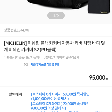
1
/
5
상품번호
1344349
[MICHELIN] 미쉐린 블랙 카커버 자동차 커버 차량 바디 덮
개 미쉐린 카커버 S2 (PU블랙)
미쉐린/세차용품세트/자동차커버/성에방지커버/차앞유리덮개
0
건
지금 후기쓰면 적립금 2배!
95,000
원
[토스페이 X 계좌이체] 50,000원 즉시할인
할인혜택
(1,000,000원 이상 결제 시)
[토스페이 X 계좌이체] 20,000원 즉시할인
(600,000원 이상 결제 시)