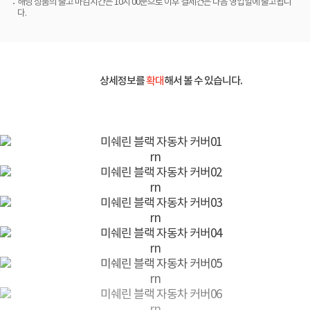
해당 상품의 출고 마감시간은 10시 00분으로 이후 결제건은 다음 영업일에 출고됩니
다.
상세정보를
확대
해서 볼 수 있습니다.
rn
rn
rn
rn
rn