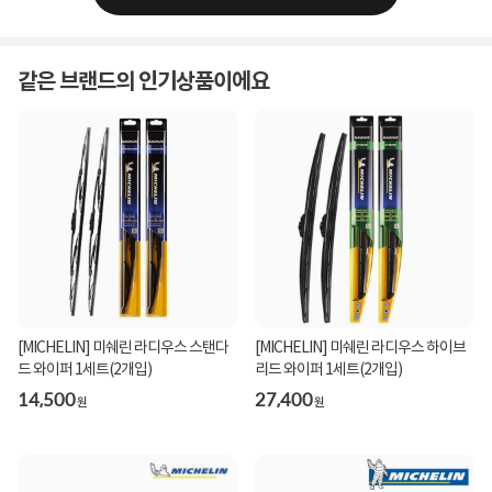
같은 브랜드의 인기상품이에요
[MICHELIN] 미쉐린 라디우스 스탠다
[MICHELIN] 미쉐린 라디우스 하이브
드 와이퍼 1세트(2개입)
리드 와이퍼 1세트(2개입)
14,500
27,400
원
원