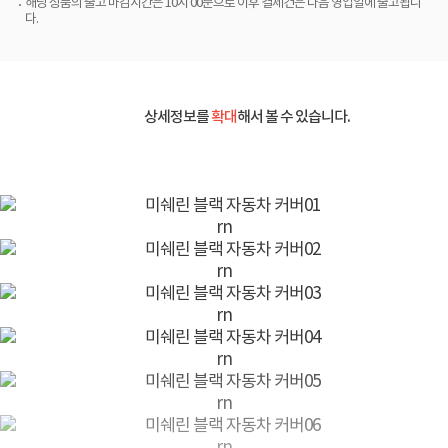
해당 상품의 출고 마감시간은 10시 00분으로 이후 결제건은 다음 영업일에 출고됩니
다.
상세정보를
확대
해서 볼 수 있습니다.
rn
rn
rn
rn
rn