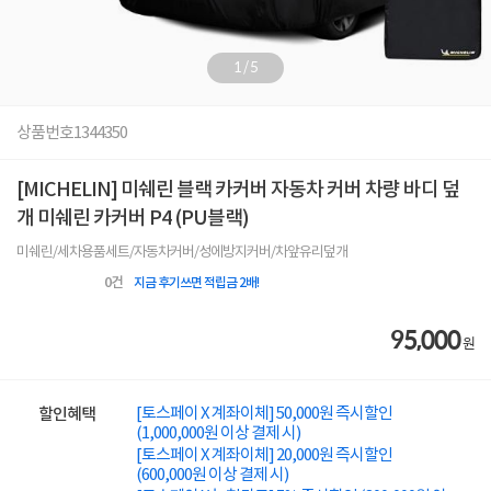
1
/
5
상품번호
1344350
[MICHELIN] 미쉐린 블랙 카커버 자동차 커버 차량 바디 덮
개 미쉐린 카커버 P4 (PU블랙)
미쉐린/세차용품세트/자동차커버/성에방지커버/차앞유리덮개
0
건
지금 후기쓰면 적립금 2배!
95,000
원
[토스페이 X 계좌이체] 50,000원 즉시할인
할인혜택
(1,000,000원 이상 결제 시)
[토스페이 X 계좌이체] 20,000원 즉시할인
(600,000원 이상 결제 시)