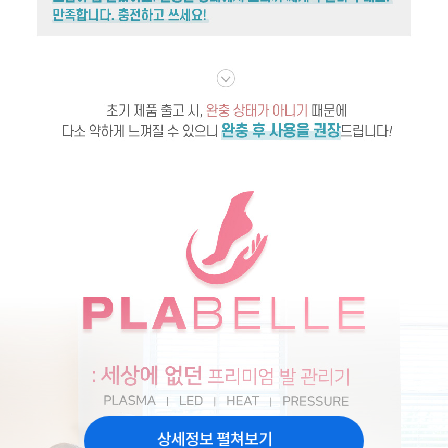
상세정보 펼쳐보기