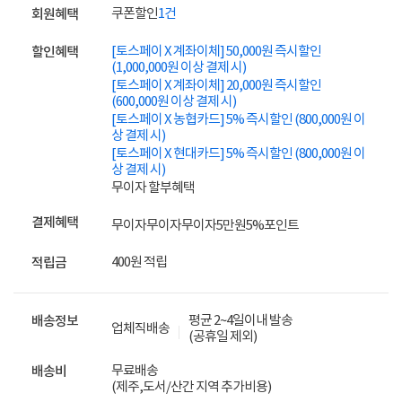
쿠폰할인
1건
회원혜택
[토스페이 X 계좌이체] 50,000원 즉시할인
할인혜택
(1,000,000원 이상 결제 시)
[토스페이 X 계좌이체] 20,000원 즉시할인
(600,000원 이상 결제 시)
[토스페이 X 농협카드] 5% 즉시할인 (800,000원 이
상 결제 시)
[토스페이 X 현대카드] 5% 즉시할인 (800,000원 이
상 결제 시)
무이자 할부혜택
결제혜택
무이자
무이자
무이자
5만원
5%
포인트
400원 적립
적립금
평균 2~4일이내 발송
배송정보
업체직배송
(공휴일 제외)
무료배송
배송비
(제주,도서/산간 지역 추가비용)