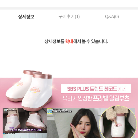
상세정보
구매후기(
1
)
Q&A(
0
)
상세정보를
확대
해서 볼 수 있습니다.