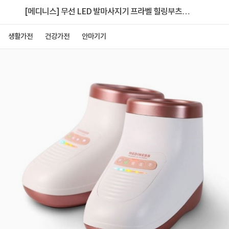
[메디니스] 무선 LED 발마사지기 프라벨 힐링부츠
[MDM-902]
생활가전
건강가전
안마기기