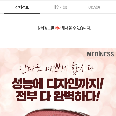
상세정보
구매후기(
0
)
Q&A(
0
)
상세정보를
확대
해서 볼 수 있습니다.