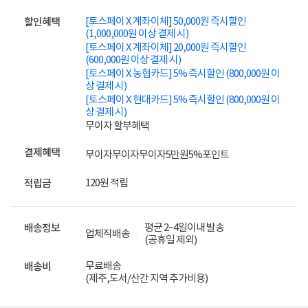
[토스페이 X 계좌이체] 50,000원 즉시할인
할인혜택
(1,000,000원 이상 결제 시)
[토스페이 X 계좌이체] 20,000원 즉시할인
(600,000원 이상 결제 시)
[토스페이 X 농협카드] 5% 즉시할인 (800,000원 이
상 결제 시)
[토스페이 X 현대카드] 5% 즉시할인 (800,000원 이
상 결제 시)
무이자 할부혜택
결제혜택
무이자
무이자
무이자
5만원
5%
포인트
120원 적립
적립금
평균 2~4일이내 발송
배송정보
업체직배송
(공휴일 제외)
무료배송
배송비
(제주,도서/산간 지역 추가비용)