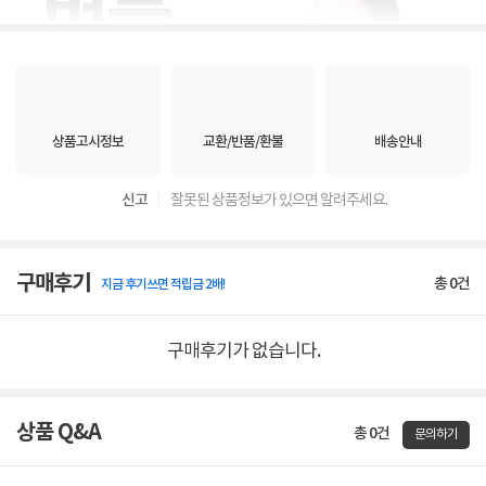
상품고시정보
교환/반품/환불
배송안내
신고
잘못된 상품정보가 있으면 알려주세요.
구매후기
총
0
건
지금 후기쓰면 적립금 2배!
구매후기가 없습니다.
상품 Q&A
총 0건
문의하기