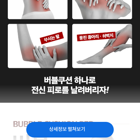
상세정보 펼쳐보기