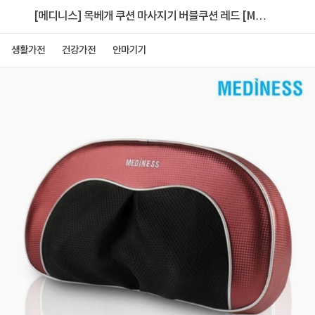
[메디니스] 목베개 쿠션 마사지기 버블쿠션 레드 [MD-
8700]
생활가전
건강가전
안마기기