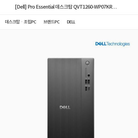
[Dell] Pro Essential 데스크탑 QVT1260-WP07KR
(i5-14500/8GB/512GB/Win11Pro/A/S 1년) [기본제
데스크탑ㆍ조립PC
브랜드PC
DELL
품]