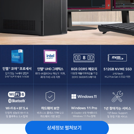
상세정보 펼쳐보기