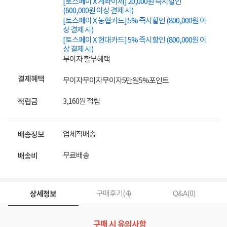
[토스페이 X 계좌이체] 20,000원 즉시할인
(600,000원 이상 결제 시)
[토스페이 X 농협카드] 5% 즉시할인 (800,000원 이
상 결제 시)
[토스페이 X 현대카드] 5% 즉시할인 (800,000원 이
상 결제 시)
무이자 할부혜택
결제혜택
무이자
무이자
무이자
5만원
5%
포인트
3,160원 적립
적립금
업체직배송
배송정보
무료배송
배송비
상세정보
구매후기(
4
)
Q&A(
0
)
구매 시 유의사항