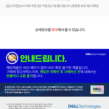
[입고지연] 15시 이후 주문건은 익일 입고 및 출고됩니다. (컴퓨존 보유 재고 제외)
상세정보를
확대
해서 볼 수 있습니다.