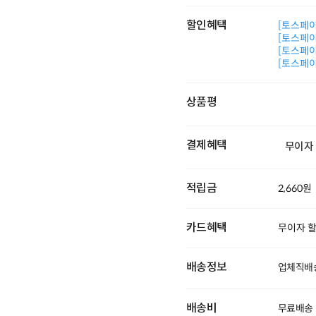
할인혜택
[토스페이 
[토스페이 
[토스페이 
[토스페이 
상품평
결제혜택
무이자
적립금
2,660원
카드혜택
무이자 
배송정보
업체직배송
배송비
무료배송