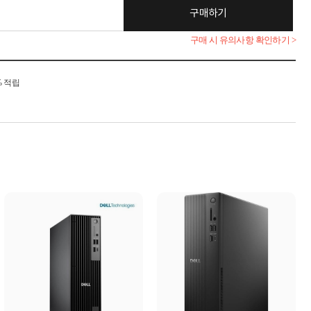
구매하기
구매 시 유의사항 확인하기 >
% 적립