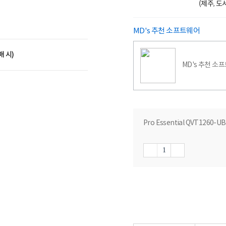
(제주, 
MD's 추천 소프트웨어
매 시)
MD's 추천 소
Pro Essential QVT1260-U