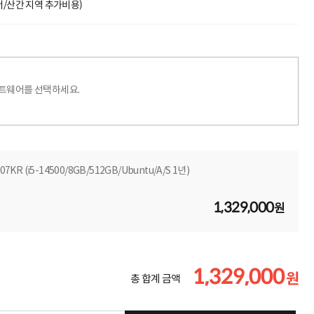
도서/산간 지역 추가비용)
프트웨어를 선택하세요.
B07KR (i5-14500/8GB/512GB/Ubuntu/A/S 1년)
1,329,000
원
1,329,000
원
총 합계 금액