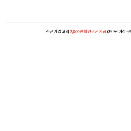
신규 가입 고객
2,000원 할인쿠폰 지급
(3만원 이상 구