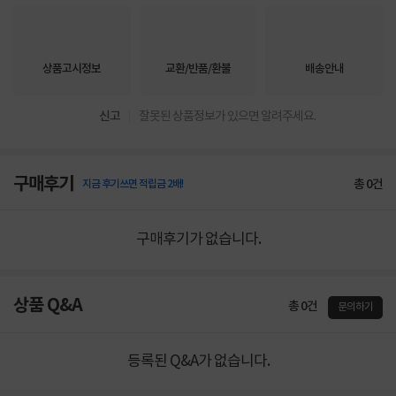
상품고시정보
교환/반품/환불
배송안내
신고
잘못된 상품정보가 있으면 알려주세요.
구매후기
총
0
건
지금 후기쓰면 적립금 2배!
구매후기가 없습니다.
상품 Q&A
총 0건
문의하기
등록된 Q&A가 없습니다.