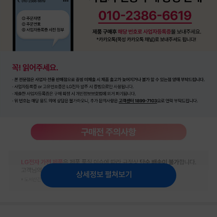
상세정보 펼쳐보기