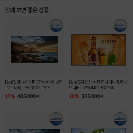
함께 보면 좋은 상품
[삼성전자] 4K UHD 127cm 사이니지
[삼성전자] 81cm FHD 사이니지 피벗
TV 모니터 LH50QETELGCX...
모니터 LH32QMCEBGCXKR...
19%
485,000
28%
395,000
원
원