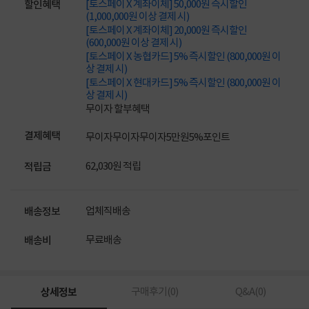
[토스페이 X 계좌이체] 50,000원 즉시할인
할인혜택
(1,000,000원 이상 결제 시)
[토스페이 X 계좌이체] 20,000원 즉시할인
(600,000원 이상 결제 시)
[토스페이 X 농협카드] 5% 즉시할인 (800,000원 이
상 결제 시)
[토스페이 X 현대카드] 5% 즉시할인 (800,000원 이
상 결제 시)
무이자 할부혜택
결제혜택
무이자
무이자
무이자
5만원
5%
포인트
62,030원 적립
적립금
업체직배송
배송정보
무료배송
배송비
상세정보
구매후기(
0
)
Q&A(
0
)