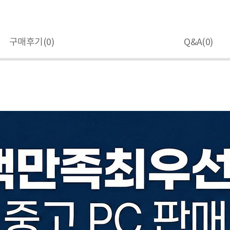
구매후기(
0
)
Q&A(
0
)