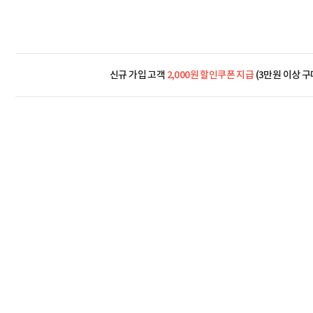
신규 가입 고객
2,000원 할인쿠폰 지급
(3만원 이상 구