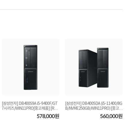
[삼성전자] DB400S9A i5-9400F/GT
[삼성전자] DB400SDA (i5-11400/8G
7시리즈/WIN11PRO[중고제품] [RAM
B/NVME250GB/WIN11PRO) [중고제
16G/삼성SSD512GB...
품]
578,000원
560,000원