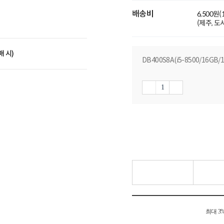
배송비
6,500원
(제주, 
매 시)
DB400S8A(i5-8500/16GB
최대 3