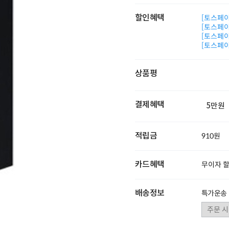
할인혜택
[토스페이 
[토스페이 
[토스페이 
[토스페이 
상품평
결제혜택
5만원
적립금
910원
카드혜택
무이자 
배송정보
특가운송