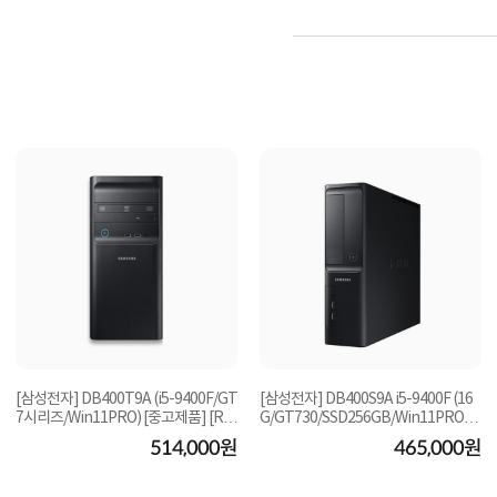
[삼성전자] DB400T9A (i5-9400F/GT
[삼성전자] DB400S9A i5-9400F (16
7시리즈/Win11PRO) [중고제품] [RA
G/GT730/SSD256GB/Win11PRO)
M16G/삼성SSD256...
[중고제품]
514,000원
465,000원