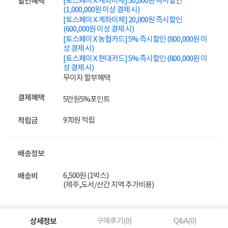
[토스페이 X 계좌이체] 50,000원 즉시할인
할인혜택
(1,000,000원 이상 결제 시)
[토스페이 X 계좌이체] 20,000원 즉시할인
(600,000원 이상 결제 시)
[토스페이 X 농협카드] 5% 즉시할인 (800,000원 이
상 결제 시)
[토스페이 X 현대카드] 5% 즉시할인 (800,000원 이
상 결제 시)
무이자 할부혜택
결제혜택
5만원
5%
포인트
970원 적립
적립금
배송정보
6,500원 (1박스)
배송비
(제주,도서/산간 지역 추가비용)
상세정보
구매후기(
0
)
Q&A(
0
)