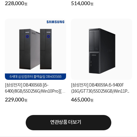
고...
228,000
514,000
원
원
[삼성전자] DB400S6B [i5-
[삼성전자] DB400S9A i5-9400F
6400/8GB/SSD256G/Win10Pro][중
(16G/GT730/SSD256GB/Win11P...
고...
229,000
465,000
원
원
연관상품 더보기