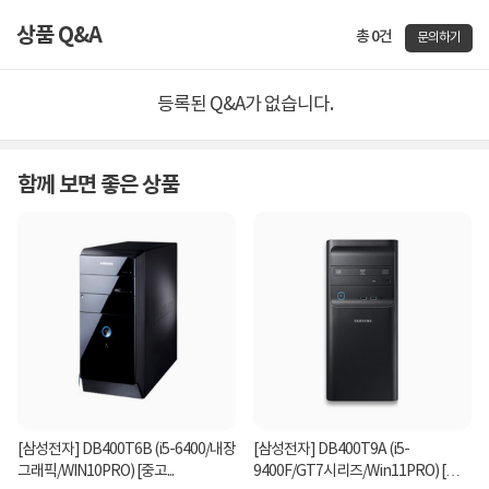
상품 Q&A
총 0건
문의하기
등록된 Q&A가 없습니다.
함께 보면 좋은 상품
[삼성전자] DB400T6B (i5-6400/내장
[삼성전자] DB400T9A (i5-
그래픽/WIN10PRO) [중고...
9400F/GT7시리즈/Win11PRO) [중