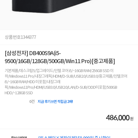
상품번호
1344377
[삼성전자] DB400S9A(i5-
9500/16GB/128GB/500GB/Win11 Pro)[중고제품]
기본제품/데스크탑5/업그레이드/인텔 코어 i5/~16GB RAM/256GB SSD 이
하/Windows11 Pro/내장그래픽/HDMI/D-SUB/USB2.0/USB3.0/중고제품/인텔코어
i5/~16GB RAM/HDD 미포함/내장그래
픽/Windows11Pro/HDMI/USB3.0/USB2.0/LAN/D-SUB/ODD미포함/500GB
HDD/~128GB SSD
0
건
지금 후기쓰면 적립금 2배!
486,000
원