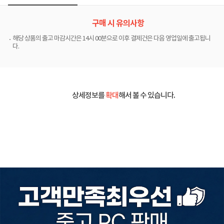
구매 시 유의사항
해당 상품의 출고 마감시간은 14시 00분으로 이후 결제건은 다음 영업일에 출고됩니
다.
상세정보를
확대
해서 볼 수 있습니다.