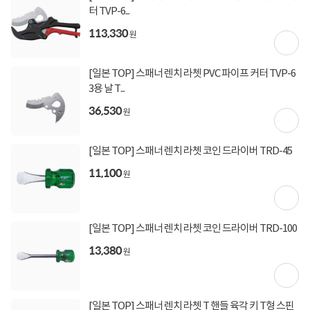
터 TVP-6...
113,330
원
[일본 TOP] 스패너 렌치 라쳇 PVC 파이프 커터 TVP-6
3용 날 T...
36,530
원
[일본 TOP] 스패너 렌치 라쳇 코인 드라이버 TRD-45
11,100
원
[일본 TOP] 스패너 렌치 라쳇 코인 드라이버 TRD-100
13,380
원
상세정보 펼쳐보기
[일본 TOP] 스패너 렌치 라쳇 T 핸들 육각 키 T형 스핀