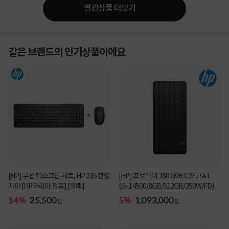
연관상품 더보기
같은 브랜드의 인기상품이에요
[HP] 무선 데스크탑 세트, HP 235 한영
[HP] 프로타워 280 G9R C2FJ7AT
자판 [HP코리아 정품] [블랙]
(i5-14500/8GB/512GB/350W/FD)
[기본제품]★오직 컴...
14%
25,500
5%
1,093,000
원
원