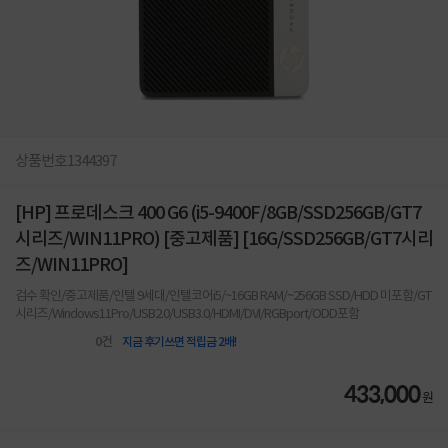
상품번호
1344397
[HP] 프로데스크 400 G6 (i5-9400F/8GB/SSD256GB/GT7
시리즈/WIN11PRO) [중고제품] [16G/SSD256GB/GT7시리
즈/WIN11PRO]
검수 확인/중고제품/인텔 9세대/인텔코어i5/~16GB RAM/~256GB SSD/HDD 미포함/GT
시리즈/Windows11Pro/USB2.0/USB3.0/HDMI/DVI/RGBport/ODD포함
0
건
지금 후기쓰면 적립금 2배!
433,000
원