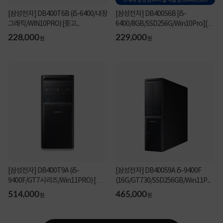
[삼성전자] DB400T6B (i5-6400/내장
[삼성전자] DB400S6B [i5-
그래픽/WIN10PRO) [중고...
6400/8GB/SSD256G/Win10Pro][중
고...
228,000
229,000
원
원
[삼성전자] DB400T9A (i5-
[삼성전자] DB400S9A i5-9400F
9400F/GT7시리즈/Win11PRO) [중
(16G/GT730/SSD256GB/Win11P...
고...
514,000
465,000
원
원