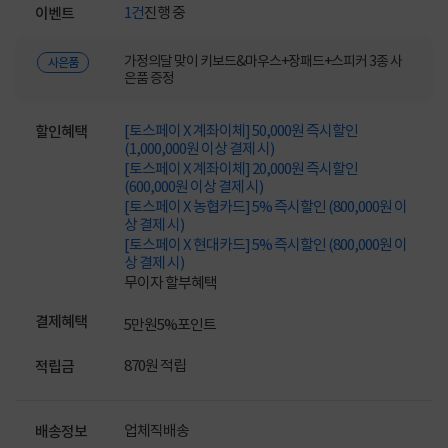
1건
진행 중
이벤트
가정의달 맞이 키보드&마우스+장패드+스피커 3종 사
사은품
은품 증정
[토스페이 X 계좌이체] 50,000원 즉시할인
할인혜택
(1,000,000원 이상 결제 시)
[토스페이 X 계좌이체] 20,000원 즉시할인
(600,000원 이상 결제 시)
[토스페이 X 농협카드] 5% 즉시할인 (800,000원 이
상 결제 시)
[토스페이 X 현대카드] 5% 즉시할인 (800,000원 이
상 결제 시)
무이자 할부혜택
결제혜택
5만원
5%
포인트
870원 적립
적립금
업체직배송
배송정보