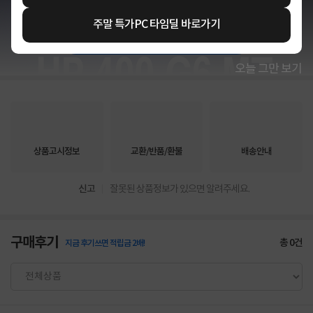
주말 특가PC 타임딜 바로가기
상세정보 펼쳐보기
오늘 그만 보기
상품고시정보
교환/반품/환불
배송안내
신고
잘못된 상품정보가 있으면 알려주세요.
구매후기
총
0
건
지금 후기쓰면 적립금 2배!