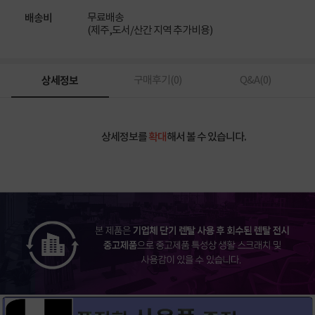
무료배송
배송비
(제주,도서/산간 지역 추가비용)
상세정보
구매후기(
0
)
Q&A(
0
)
상세정보를
확대
해서 볼 수 있습니다.