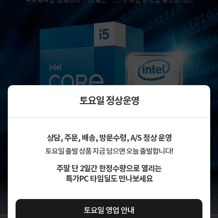
토요일 정상운영
상담, 주문, 배송, 방문수령, A/S 정상 운영
토요일 출발 상품 지금 담으면 오늘 출발합니다!
주말 단 2일간 한정수량으로 열리는
특가PC 타임딜도 만나보세요
토요일 영업 안내