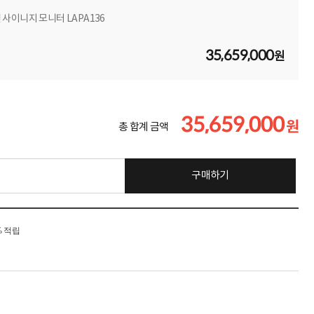
원 사이니지 모니터 LAPA136
35,659,000
원
35,659,000
원
총 합계 금액
구매하기
% 적립