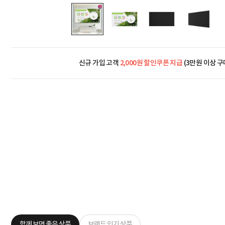
신규 가입 고객
2,000원 할인쿠폰 지급
(3만원 이상 구
함께 보면 좋은 상품
브랜드 인기 상품