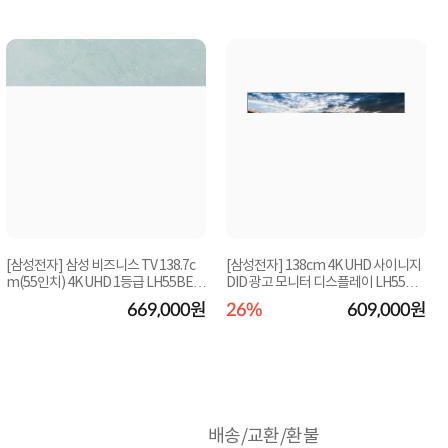
[삼성전자] 삼성 비즈니스 TV 138.7c
[삼성전자] 138cm 4K UHD 사이니지
m(55인치) 4K UHD 1등급 LH55BEF
DID 광고 모니터 디스플레이 LH55QE
HLGFXKR 스탠드...
TELGCXKR 벽걸...
669,000원
26%
609,000원
배송/교환/환불