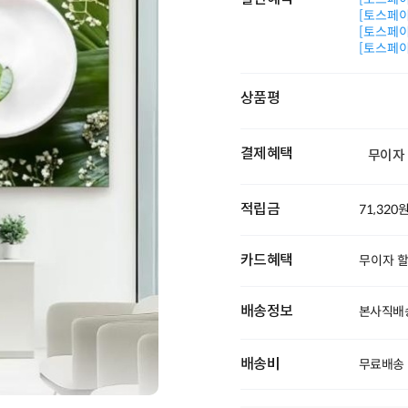
[토스페이 
[토스페이 
[토스페이 
상품평
결제혜택
무이자
적립금
71,320
카드혜택
무이자 
배송정보
본사직배송
배송비
무료배송