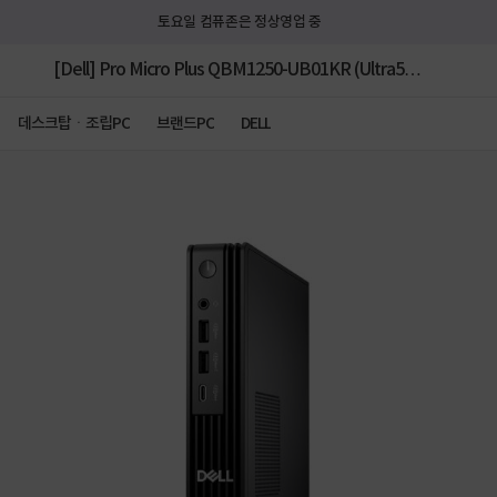
토요일 컴퓨존은 정상영업 중
[Dell] Pro Micro Plus QBM1250-UB01KR (Ultra5
235 vPro/16GB/512GB/Ubuntu/3Y) [32GB RAM 구
데스크탑ㆍ조립PC
브랜드PC
DELL
성(16GB*2) + 2TB (SSD) 교체 + Win11Home 설치]