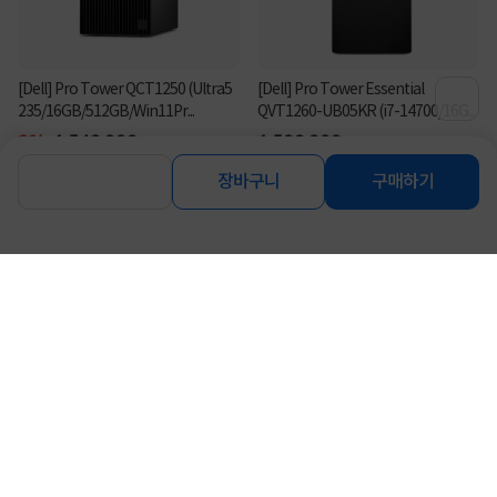
[Dell] Pro Tower QCT1250 (Ultra5
[Dell] Pro Tower Essential
235/16GB/512GB/Win11Pr...
QVT1260-UB05KR (i7-14700/16G...
3%
1,549,000
1,599,000
원
원
장바구니
구매하기
연관상품 더보기
같은 브랜드의 인기상품이에요