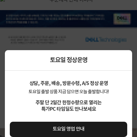
토요일 정상운영
상담, 주문, 배송, 방문수령, A/S 정상 운영
토요일 출발 상품 지금 담으면 오늘 출발합니다!
주말 단 2일간 한정수량으로 열리는
특가PC 타임딜도 만나보세요
토요일 영업 안내