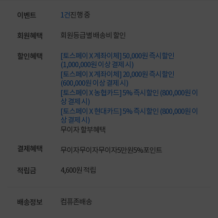
1건
진행 중
이벤트
회원등급별 배송비 할인
회원혜택
[토스페이 X 계좌이체] 50,000원 즉시할인
할인혜택
(1,000,000원 이상 결제 시)
[토스페이 X 계좌이체] 20,000원 즉시할인
(600,000원 이상 결제 시)
[토스페이 X 농협카드] 5% 즉시할인 (800,000원 이
상 결제 시)
[토스페이 X 현대카드] 5% 즉시할인 (800,000원 이
상 결제 시)
무이자 할부혜택
결제혜택
무이자
무이자
무이자
5만원
5%
포인트
4,600원 적립
적립금
컴퓨존배송
배송정보