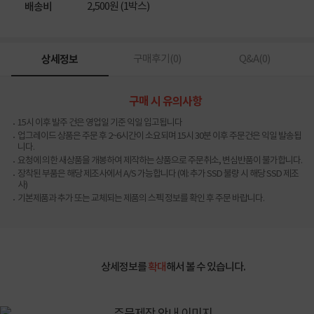
2,500원 (1박스)
배송비
상세정보
구매후기(
0
)
Q&A(
0
)
구매 시 유의사항
15시 이후 발주 건은 영업일 기준 익일 입고됩니다
업그레이드 상품은 주문 후 2~6시간이 소요되며 15시 30분 이후 주문건은 익일 발송됩
니다.
요청에 의한 새상품을 개봉하여 제작하는 상품으로 주문취소, 변심반품이 불가합니다.
장착된 부품은 해당 제조사에서 A/S 가능합니다 (예: 추가 SSD 불량 시 해당 SSD 제조
사)
기본제품과 추가 또는 교체되는 제품의 스펙 정보를 확인 후 주문 바랍니다.
상세정보를
확대
해서 볼 수 있습니다.