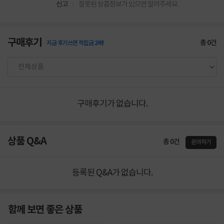
신고
잘못된 상품정보가 있으면 알려주세요.
구매후기
총
0
건
지금 후기쓰면 적립금 2배!
구매후기가 없습니다.
상품 Q&A
총 0건
문의하기
등록된 Q&A가 없습니다.
함께 보면 좋은 상품