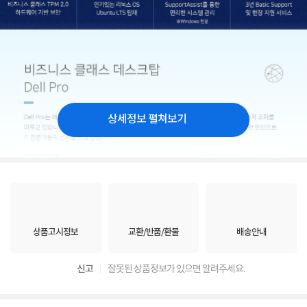
상세정보 펼쳐보기
상품고시정보
교환/반품/환불
배송안내
신고
잘못된 상품정보가 있으면 알려주세요.