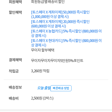
회원등급별 배송비 할인
회원혜택
[토스페이 X 계좌이체] 50,000원 즉시할인
할인혜택
(1,000,000원 이상 결제 시)
[토스페이 X 계좌이체] 20,000원 즉시할인
(600,000원 이상 결제 시)
[토스페이 X 농협카드] 5% 즉시할인 (800,000원 이
상 결제 시)
[토스페이 X 현대카드] 5% 즉시할인 (800,000원 이
상 결제 시)
무이자 할부혜택
결제혜택
무이자
무이자
무이자
5만원
5%
포인트
3,260원 적립
적립금
배송정보
오늘 출발
빠른배송 방법
2,500원 (1박스)
배송비