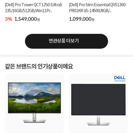
[Dell] Pro Tower QCT1250 (Ultra5
[Dell] Pro Slim Essential QVS1260-
235/16GB/512GB/Win11Pr...
PR01KR (i5-14500/8GB/...
3%
1,549,000
1,099,000
원
원
연관상품 더보기
같은 브랜드의 인기상품이에요