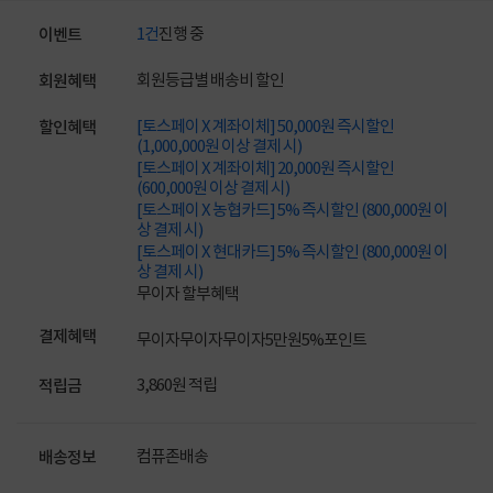
1건
진행 중
이벤트
회원등급별 배송비 할인
회원혜택
[토스페이 X 계좌이체] 50,000원 즉시할인
할인혜택
(1,000,000원 이상 결제 시)
[토스페이 X 계좌이체] 20,000원 즉시할인
(600,000원 이상 결제 시)
[토스페이 X 농협카드] 5% 즉시할인 (800,000원 이
상 결제 시)
[토스페이 X 현대카드] 5% 즉시할인 (800,000원 이
상 결제 시)
무이자 할부혜택
결제혜택
무이자
무이자
무이자
5만원
5%
포인트
3,860원 적립
적립금
컴퓨존배송
배송정보