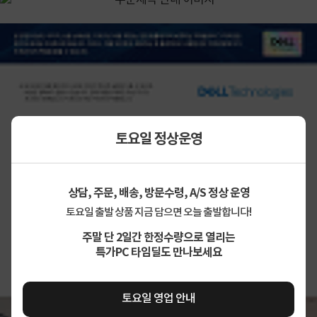
토요일 정상운영
상담, 주문, 배송, 방문수령, A/S 정상 운영
토요일 출발 상품 지금 담으면 오늘 출발합니다!
주말 단 2일간 한정수량으로 열리는
특가PC 타임딜도 만나보세요
토요일 영업 안내