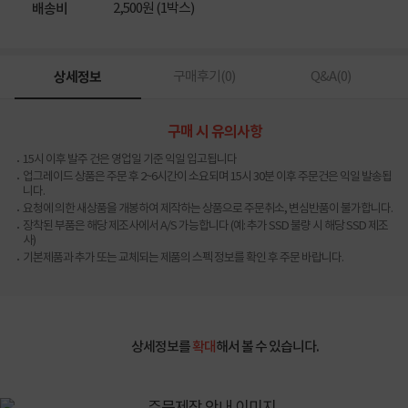
2,500원 (1박스)
배송비
상세정보
구매후기(
0
)
Q&A(
0
)
구매 시 유의사항
15시 이후 발주 건은 영업일 기준 익일 입고됩니다
업그레이드 상품은 주문 후 2~6시간이 소요되며 15시 30분 이후 주문건은 익일 발송됩
니다.
요청에 의한 새상품을 개봉하여 제작하는 상품으로 주문취소, 변심반품이 불가합니다.
장착된 부품은 해당 제조사에서 A/S 가능합니다 (예: 추가 SSD 불량 시 해당 SSD 제조
사)
기본제품과 추가 또는 교체되는 제품의 스펙 정보를 확인 후 주문 바랍니다.
상세정보를
확대
해서 볼 수 있습니다.