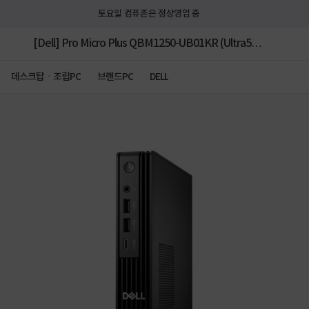
토요일 컴퓨존은 정상영업 중
[Dell] Pro Micro Plus QBM1250-UB01KR (Ultra5
235 vPro/16GB/512GB/Ubuntu/3Y) [32GB RAM 구
데스크탑ㆍ조립PC
브랜드PC
DELL
성(16GB*2) + 512GB (SSD) 추가]