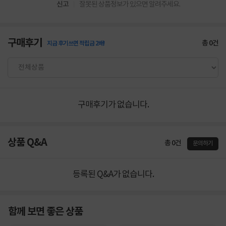
신고
잘못된 상품정보가 있으면 알려주세요.
구매후기
총
0
건
지금 후기쓰면 적립금 2배!
구매후기가 없습니다.
상품 Q&A
총 0건
문의하기
등록된 Q&A가 없습니다.
함께 보면 좋은 상품