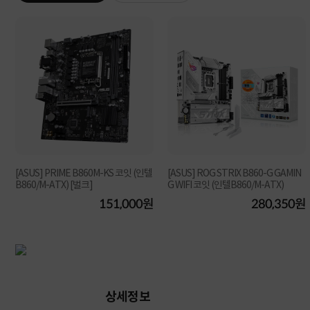
[ASUS] PRIME B860M-KS 코잇 (인텔
[ASUS] ROG STRIX B860-G GAMIN
B860/M-ATX) [벌크]
G WIFI 코잇 (인텔B860/M-ATX)
151,000원
280,350원
원
상세정보