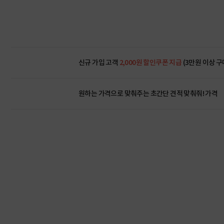
신규 가입 고객
2,000원 할인쿠폰 지급
(3만원 이상 구
원하는 가격으로 맞춰주는 초간단 견적 맞춰줘! 가격