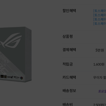
할인혜택
[토스페이 
[토스페이 
[토스페이 
[토스페이 
상품평
결제혜택
5만원
적립금
1,600원
카드혜택
무이자 
배송정보
토요일
배송비
2,500원