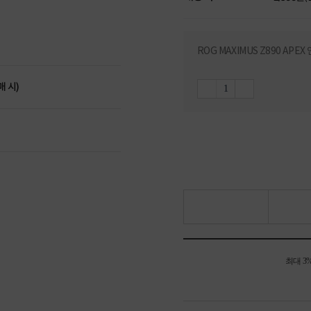
ROG MAXIMUS Z890 APE
매 시)
최대 3