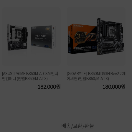
[ASUS] PRIME B860M-A-CSM 인텍
[GIGABYTE] B860M DS3H Rev2.2 제
앤컴퍼니 (인텔B860/M-ATX)
이씨현 (인텔B860/M-ATX)
182,000원
180,000원
배송/교환/환불