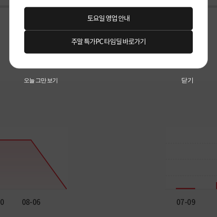
토요일 영업 안내
주말 특가PC 타임딜 바로가기
닫기
오늘 그만 보기