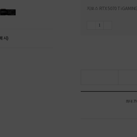
지포스 RTX 5070 Ti GAMIN
매 시)
최대 3