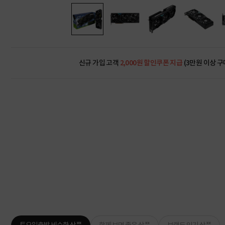
신규 가입 고객
2,000원 할인쿠폰 지급
(3만원 이상 구