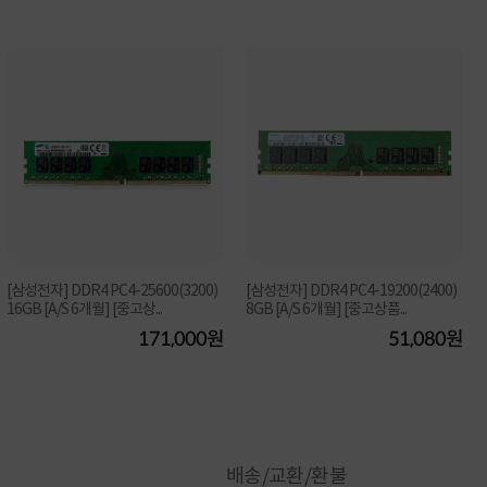
[삼성전자] DDR4 PC4-25600(3200)
[삼성전자] DDR4 PC4-19200(2400)
16GB [A/S 6개월] [중고상...
8GB [A/S 6개월] [중고상품...
171,000원
51,080원
배송/교환/환불