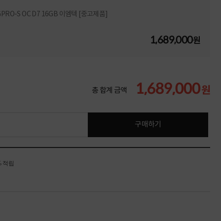
GPRO-S OC D7 16GB 이엠텍 [중고제품]
1,689,000
원
1,689,000
원
총 합계 금액
구매하기
% 적립