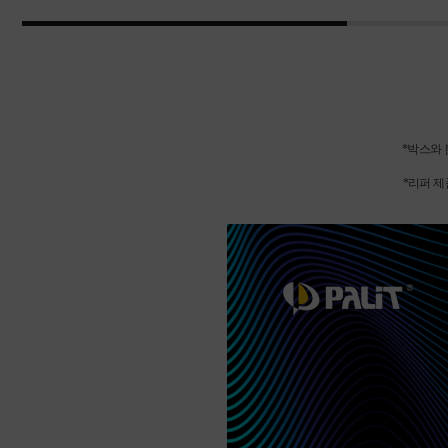
*박스와 
*리퍼 제