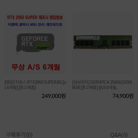
[랜덤] 지포스 RTX2060 SUPER 8G [a
[삼성전자] DDR4 PC4-25600(3200)
s 6개월] [중고제품]
8GB [중고제품] [A/S 6개월...
249,000원
74,900원
구매후기(
0
)
Q&A(
0
)