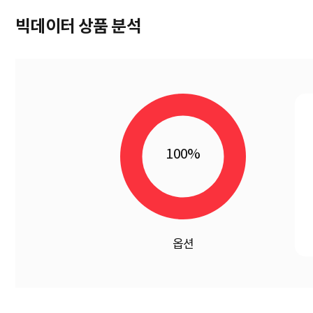
빅데이터 상품 분석
100%
옵션