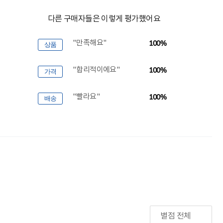
다른 구매자들은 이렇게 평가했어요
"만족해요"
100%
상품
"합리적이에요"
100%
가격
"빨라요"
100%
배송
별점 전체