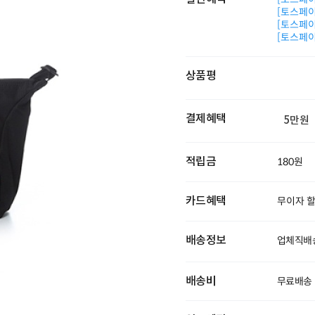
[토스페이 
[토스페이 
[토스페이 
상품평
결제혜택
5만원
적립금
180원
카드혜택
무이자 
배송정보
업체직배송
배송비
무료배송