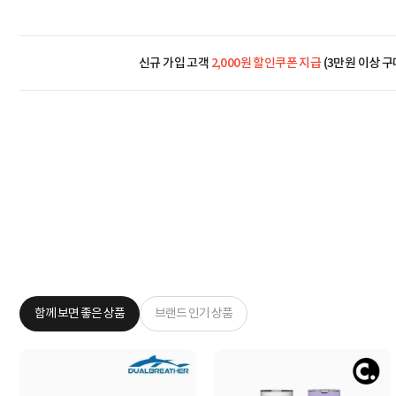
신규 가입 고객
2,000원 할인쿠폰 지급
(3만원 이상 구
함께 보면 좋은 상품
브랜드 인기 상품