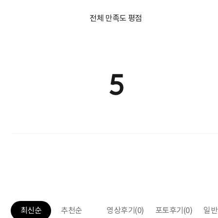
전체 만족도 평점
5
영상후기
(0)
포토후기
(0)
일반
최신순
추천순