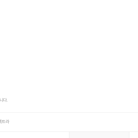
니다.
스펙트라