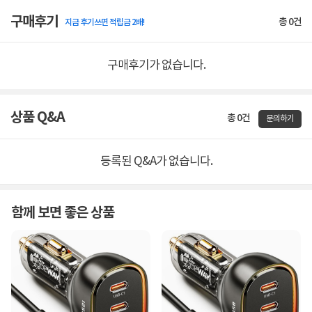
구매후기
총
0
건
지금 후기쓰면 적립금 2배!
구매후기가 없습니다.
상품 Q&A
총 0건
문의하기
등록된 Q&A가 없습니다.
함께 보면 좋은 상품