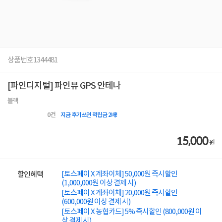
상품번호
1344481
[파인디지털] 파인뷰 GPS 안테나
블랙
0
건
지금 후기쓰면 적립금 2배!
15,000
원
[토스페이 X 계좌이체] 50,000원 즉시할인
할인혜택
(1,000,000원 이상 결제 시)
[토스페이 X 계좌이체] 20,000원 즉시할인
(600,000원 이상 결제 시)
[토스페이 X 농협카드] 5% 즉시할인 (800,000원 이
상 결제 시)