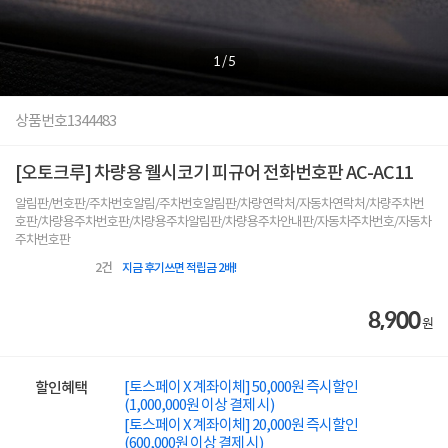
1
/
5
상품번호
1344483
[오토크루] 차량용 웰시코기 피규어 전화번호판 AC-AC11
알림판/번호판/주차번호알림/주차번호알림판/차량연락처/자동차연락처/차량주차번
호판/차량용주차번호판/차량용주차알림판/차량용주차안내판/자동차주차번호/자동차
주차번호판
2
건
지금 후기쓰면 적립금 2배!
8,900
원
[토스페이 X 계좌이체] 50,000원 즉시할인
할인혜택
(1,000,000원 이상 결제 시)
[토스페이 X 계좌이체] 20,000원 즉시할인
(600,000원 이상 결제 시)