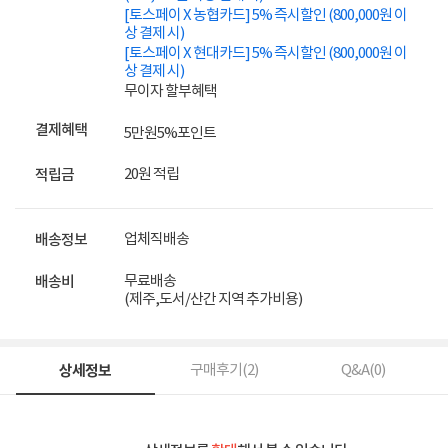
[토스페이 X 농협카드] 5% 즉시할인 (800,000원 이
상 결제 시)
[토스페이 X 현대카드] 5% 즉시할인 (800,000원 이
상 결제 시)
무이자 할부혜택
결제혜택
5만원
5%
포인트
20원 적립
적립금
업체직배송
배송정보
무료배송
배송비
(제주,도서/산간 지역 추가비용)
상세정보
구매후기(
2
)
Q&A(
0
)