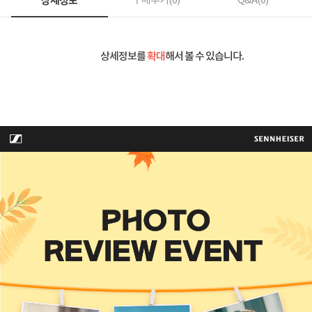
상세정보
구매후기(
0
)
Q&A(
0
)
상세정보를
확대
해서 볼 수 있습니다.