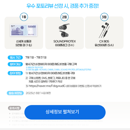
상세정보 펼쳐보기