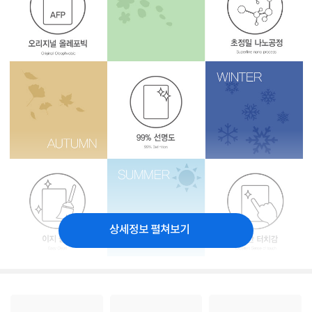
상세정보 펼쳐보기