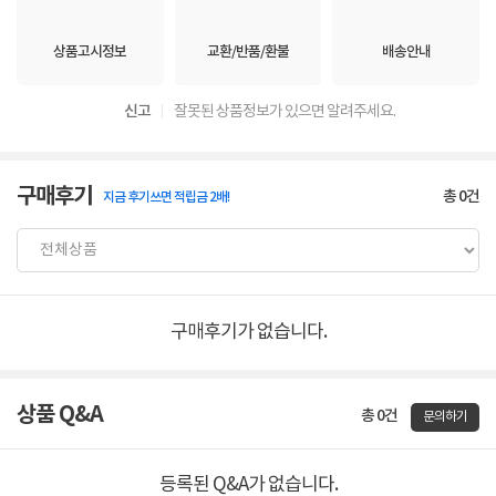
상품고시정보
교환/반품/환불
배송안내
신고
잘못된 상품정보가 있으면 알려주세요.
구매후기
총
0
건
지금 후기쓰면 적립금 2배!
구매후기가 없습니다.
상품 Q&A
총 0건
문의하기
등록된 Q&A가 없습니다.