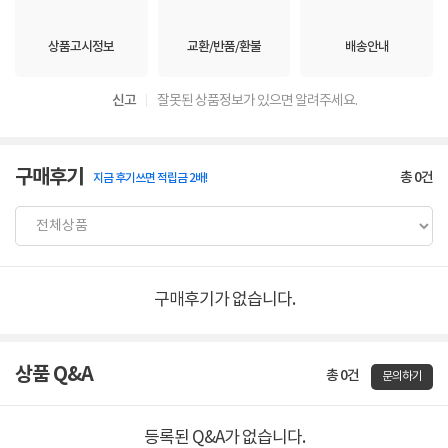
상품고시정보
교환/반품/환불
배송안내
신고
잘못된 상품정보가 있으면 알려주세요.
구매후기
총
0
건
지금 후기쓰면 적립금 2배!
구매후기가 없습니다.
상품 Q&A
총 0건
문의하기
등록된 Q&A가 없습니다.