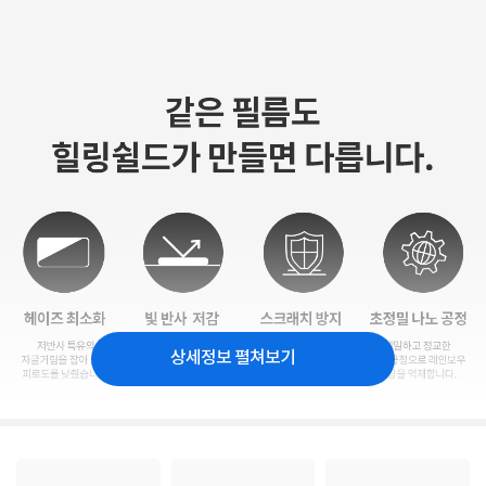
상세정보 펼쳐보기