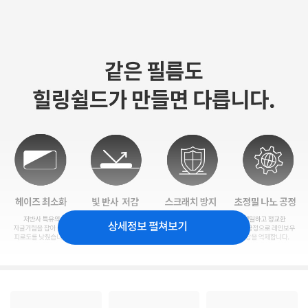
상세정보 펼쳐보기