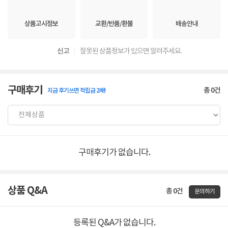
상품고시정보
교환/반품/환불
배송안내
신고
잘못된 상품정보가 있으면 알려주세요.
구매후기
총
0
건
지금 후기쓰면 적립금 2배!
구매후기가 없습니다.
상품 Q&A
총 0건
문의하기
등록된 Q&A가 없습니다.