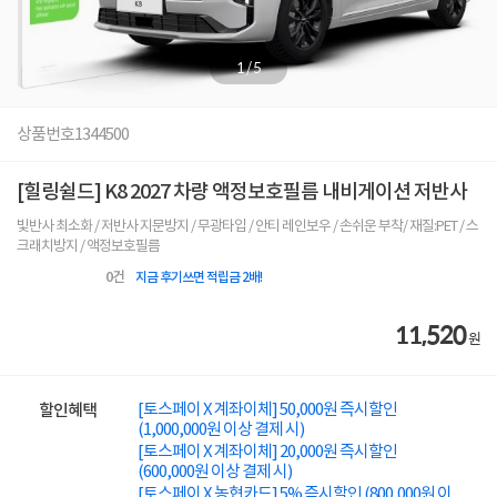
1
/
5
상품번호
1344500
[힐링쉴드] K8 2027 차량 액정보호필름 내비게이션 저반사
빛반사 최소화 / 저반사 지문방지 / 무광타입 / 안티 레인보우 / 손쉬운 부착/ 재질:PET / 스
크래치방지 / 액정보호필름
0
건
지금 후기쓰면 적립금 2배!
11,520
원
[토스페이 X 계좌이체] 50,000원 즉시할인
할인혜택
(1,000,000원 이상 결제 시)
[토스페이 X 계좌이체] 20,000원 즉시할인
(600,000원 이상 결제 시)
[토스페이 X 농협카드] 5% 즉시할인 (800,000원 이