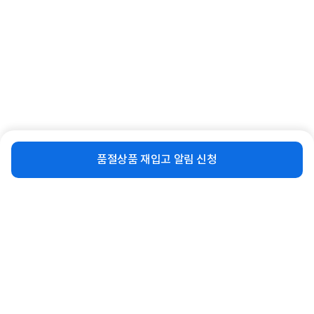
[스파지오] 프리미엄 원단 로젤원사 4
[기타] 레스토닉침대 매트리스 방수커
인 패브릭 소파 싸이...
버 슈퍼킹(SK)
48%
2,068,000
30,900
원
원
비슷한 상품
재입고 알림 신청
품절상품 재입고 알림 신청
연관상품 더보기
같은 브랜드의 인기상품이에요