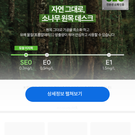
상세정보 펼쳐보기