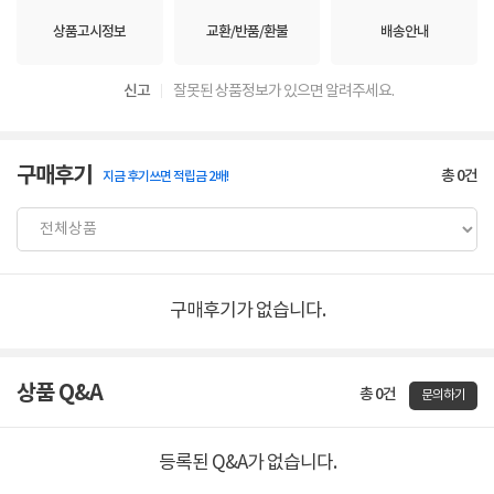
상품고시정보
교환/반품/환불
배송안내
신고
잘못된 상품정보가 있으면 알려주세요.
구매후기
총
0
건
지금 후기쓰면 적립금 2배!
구매후기가 없습니다.
상품 Q&A
총 0건
문의하기
등록된 Q&A가 없습니다.