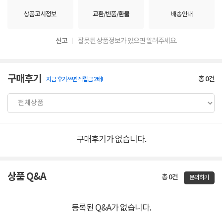
상품고시정보
교환/반품/환불
배송안내
신고
잘못된 상품정보가 있으면 알려주세요.
구매후기
총
0
건
지금 후기쓰면 적립금 2배!
구매후기가 없습니다.
상품 Q&A
총 0건
문의하기
등록된 Q&A가 없습니다.