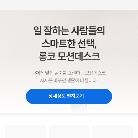
상세정보 펼쳐보기