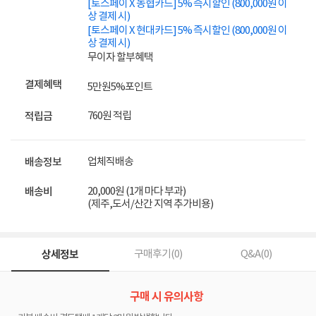
[토스페이 X 농협카드] 5% 즉시할인 (800,000원 이
상 결제 시)
[토스페이 X 현대카드] 5% 즉시할인 (800,000원 이
상 결제 시)
무이자 할부혜택
결제혜택
5만원
5%
포인트
760원 적립
적립금
업체직배송
배송정보
20,000원 (1개 마다 부과)
배송비
(제주,도서/산간 지역 추가비용)
상세정보
구매후기(
0
)
Q&A(
0
)
구매 시 유의사항