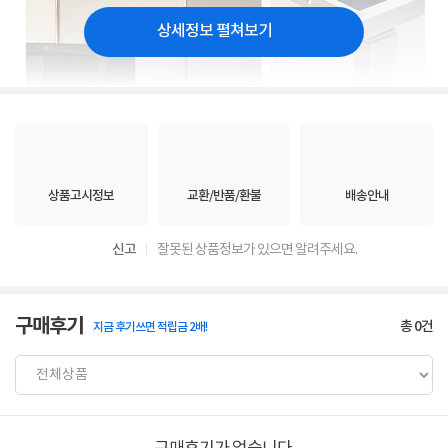
상세정보 펼쳐보기
상품고시정보
교환/반품/환불
배송안내
신고
잘못된 상품정보가 있으면 알려주세요.
구매후기
총
0
건
지금 후기쓰면 적립금 2배!