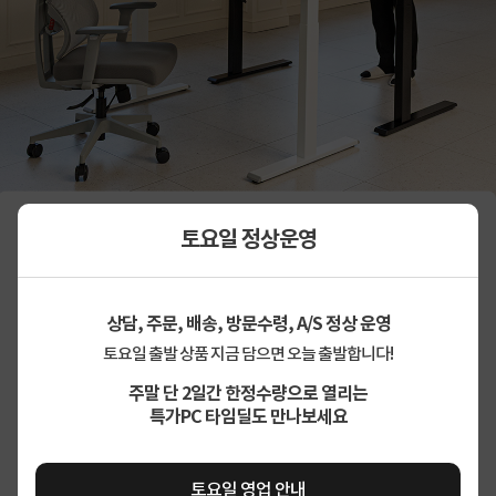
토요일 정상운영
상담, 주문, 배송, 방문수령, A/S 정상 운영
토요일 출발 상품 지금 담으면 오늘 출발합니다!
주말 단 2일간 한정수량으로 열리는
특가PC 타임딜도 만나보세요
토요일 영업 안내