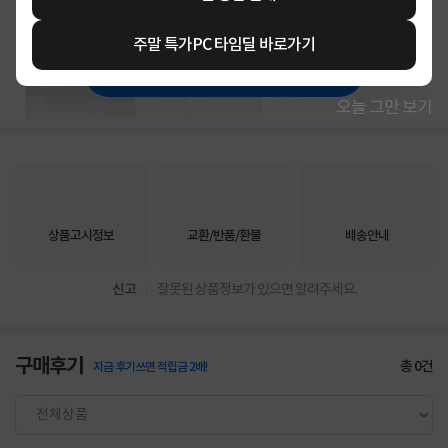
주말 특가PC 타임딜 바로가기
상세정보 펼쳐보기
오늘 그만 보기
상품고시정보
교환/반품/환불
배송안내
신고
잘못된 상품정보가 있으면 알려주세요.
구매후기
총
0
건
지금 후기쓰면 적립금 2배!