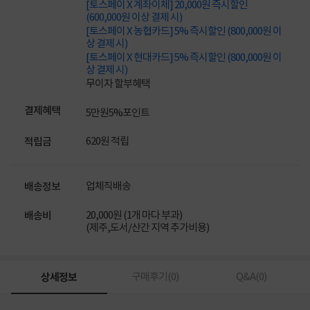
[토스페이 X 계좌이체] 20,000원 즉시할인
(600,000원 이상 결제 시)
[토스페이 X 농협카드] 5% 즉시할인 (800,000원 이
상 결제 시)
[토스페이 X 현대카드] 5% 즉시할인 (800,000원 이
상 결제 시)
무이자 할부혜택
결제혜택
5만원
5%
포인트
620원 적립
적립금
업체직배송
배송정보
20,000원 (1개 마다 부과)
배송비
(제주,도서/산간 지역 추가비용)
상세정보
구매후기(
0
)
Q&A(
0
)