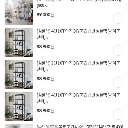
[900 x...
89,000
원
[심플랙] 4단 1.6T 이지 DIY 조립 선반 심플랙 [사이즈
선택]|...
88,900
원
[심플랙] 3단 1.6T 이지 DIY 조립 선반 심플랙 [사이즈
선택]|...
88,900
원
[심플랙] 4단 1.6T 이지 DIY 조립 선반 심플랙 [사이즈
상세정보 펼쳐보기
선택]|...
88,900
원
[슈랙엣홈] 무볼트 조립식 수납 행거 5단4칸 [가로 400]