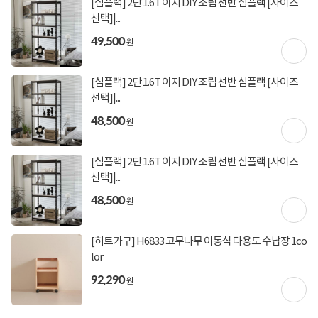
[심플랙] 2단 1.6T 이지 DIY 조립 선반 심플랙 [사이즈
선택]|...
49,500
원
[심플랙] 2단 1.6T 이지 DIY 조립 선반 심플랙 [사이즈
선택]|...
48,500
원
[심플랙] 2단 1.6T 이지 DIY 조립 선반 심플랙 [사이즈
선택]|...
48,500
원
[히트가구] H6833 고무나무 이동식 다용도 수납장 1co
상세정보 펼쳐보기
lor
92,290
원